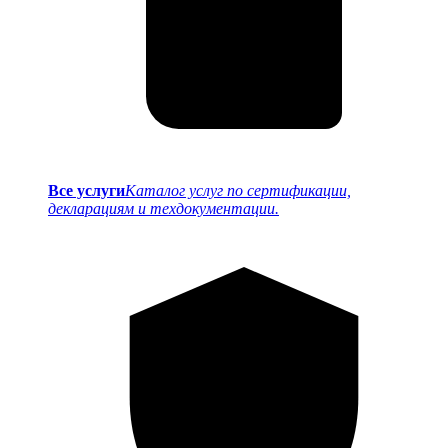
Все услуги
Каталог услуг по сертификации,
декларациям и техдокументации.