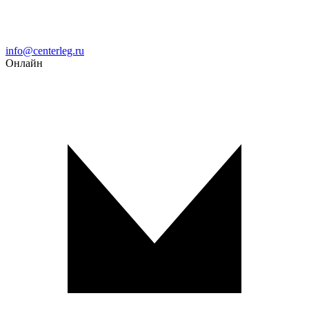
Email
info@centerleg.ru
Онлайн