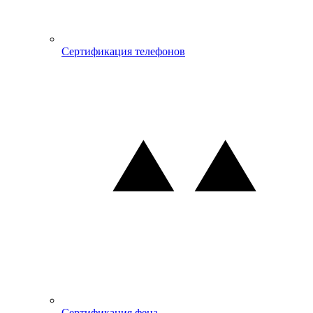
Сертификация телефонов
Сертификация фена