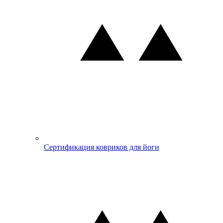
Сертификация ковриков для йоги