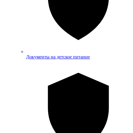
Документы на детское питание