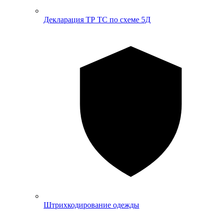
Декларация ТР ТС по схеме 5Д
Штрихкодирование одежды