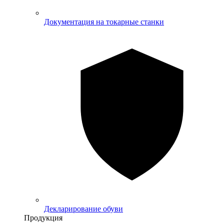
Документация на токарные станки
Декларирование обуви
Продукция