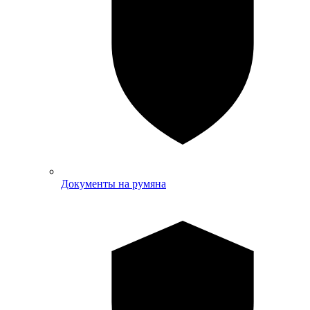
Документы на румяна