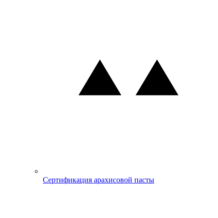
Сертификация арахисовой пасты