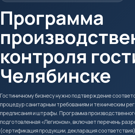
Программа
производстве
контроля гост
Челябинске
Гостиничному бизнесу нужно подтверждение соответс
процедур санитарным требованиям и техническим рег
предписания и штрафы. Программа производственного
подготовленная «Легионом», включает перечень раз
(сертификация продукции, декларация соответствия),