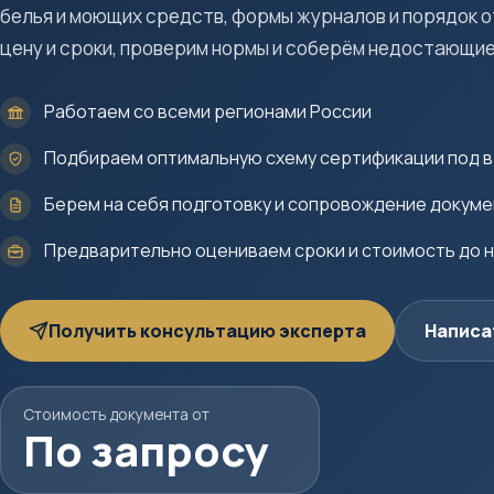
белья и моющих средств, формы журналов и порядок о
цену и сроки, проверим нормы и соберём недостающие
Работаем со всеми регионами России
Подбираем оптимальную схему сертификации под в
Берем на себя подготовку и сопровождение докум
Предварительно оцениваем сроки и стоимость до 
Получить консультацию эксперта
Написа
Стоимость документа от
По запросу