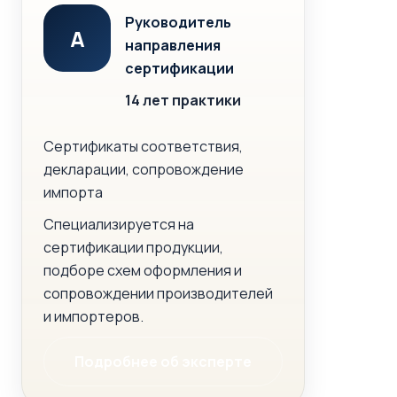
Руководитель
А
направления
сертификации
14 лет практики
Сертификаты соответствия,
декларации, сопровождение
импорта
Специализируется на
сертификации продукции,
подборе схем оформления и
сопровождении производителей
и импортеров.
Подробнее об эксперте