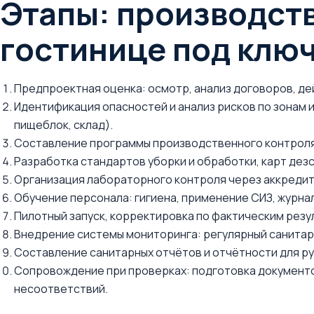
Этапы: производст
гостинице под клю
Предпроектная оценка: осмотр, анализ договоров, де
Идентификация опасностей и анализ рисков по зонам и
пищеблок, склад).
Составление программы производственного контроля
Разработка стандартов уборки и обработки, карт дезс
Организация лабораторного контроля через аккредит
Обучение персонала: гигиена, применение СИЗ, журна
Пилотный запуск, корректировка по фактическим резу
Внедрение системы мониторинга: регулярный санитарны
Составление санитарных отчётов и отчётности для р
Сопровождение при проверках: подготовка документо
несоответствий.