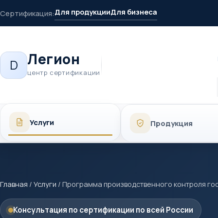
Для продукции
Для бизнеса
Сертификация:
Легион
D
центр сертификации
Услуги
Продукция
Главная
/
Услуги
/
Программа производственного контроля го
Консультация по сертификации по всей России