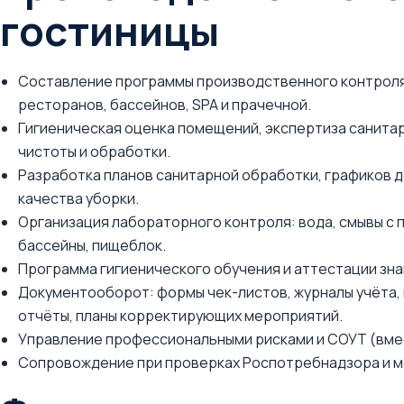
гостиницы
Составление программы производственного контроля с
ресторанов, бассейнов, SPA и прачечной.
Гигиеническая оценка помещений, экспертиза санита
чистоты и обработки.
Разработка планов санитарной обработки, графиков д
качества уборки.
Организация лабораторного контроля: вода, смывы с п
бассейны, пищеблок.
Программа гигиенического обучения и аттестации зна
Документооборот: формы чек-листов, журналы учёта,
отчёты, планы корректирующих мероприятий.
Управление профессиональными рисками и СОУТ (вме
Сопровождение при проверках Роспотребнадзора и м