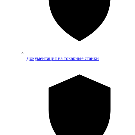
Документация на токарные станки