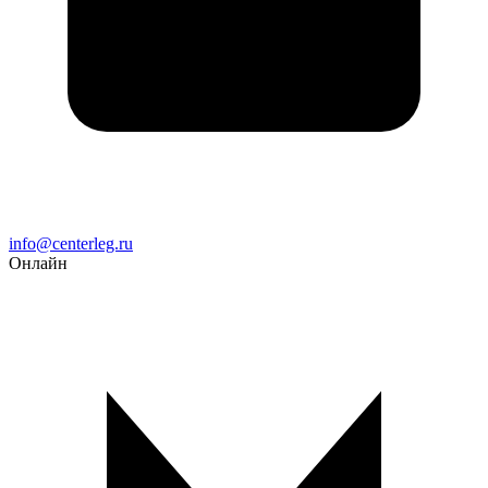
Email
info@centerleg.ru
Онлайн