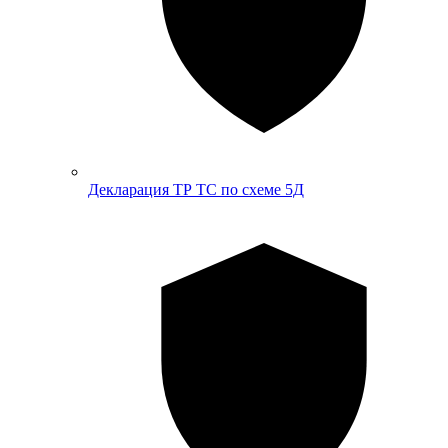
Декларация ТР ТС по схеме 5Д