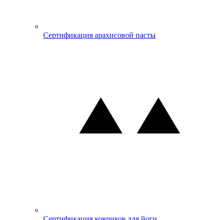
Сертификация арахисовой пасты
Сертификация ковриков для йоги