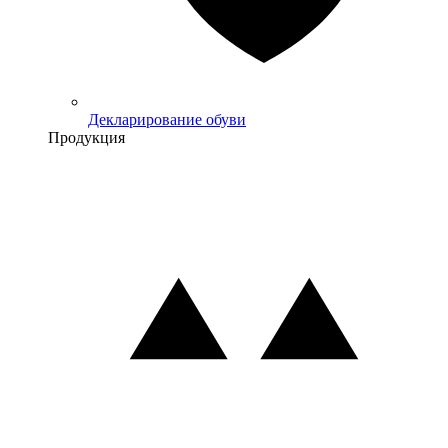
Декларирование обуви
Продукция