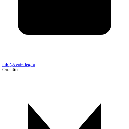
Email
info@centerleg.ru
Онлайн