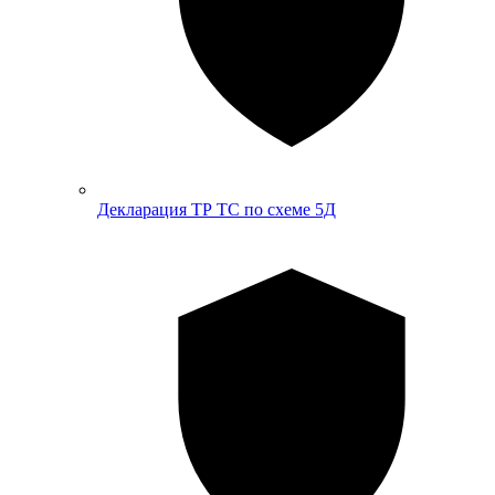
Декларация ТР ТС по схеме 5Д