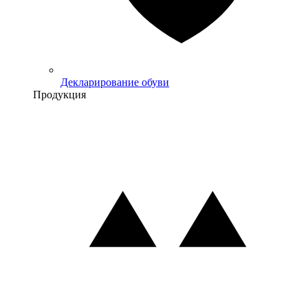
Декларирование обуви
Продукция