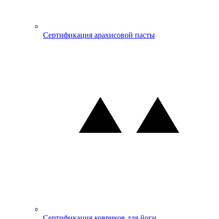
Сертификация арахисовой пасты
Сертификация ковриков для йоги