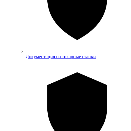
Документация на токарные станки