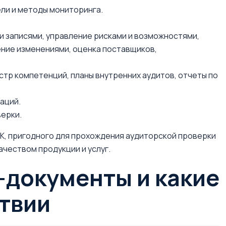
ли и методы мониторинга.
и записями, управление рисками и возможностями,
ние изменениями, оценка поставщиков,
стр компетенций, планы внутренних аудитов, отчеты по
аций.
верки.
К, пригодного для прохождения аудиторской проверки
чеством продукции и услуг.
-документы и какие
ствии