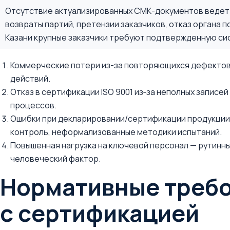
Отсутствие актуализированных СМК-документов ведет к
возвраты партий, претензии заказчиков, отказ органа п
Казани крупные заказчики требуют подтвержденную сис
Коммерческие потери из-за повторяющихся дефектов
действий.
Отказ в сертификации ISO 9001 из‑за неполных записей 
процессов.
Ошибки при декларировании/сертификации продукции
контроль, неформализованные методики испытаний.
Повышенная нагрузка на ключевой персонал — рутинн
человеческий фактор.
Нормативные требо
с сертификацией