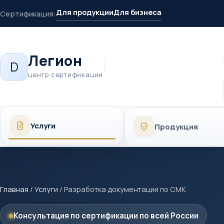
Для продукции
Для бизнеса
Сертификация:
Легион
D
центр сертификации
Услуги
Продукция
Главная
/
Услуги
/
Разработка документации по СМК
Консультация по сертификации по всей России