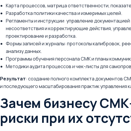
Карта процессов, матрица ответственности, показате
Разработка политики качества и измеримых целей.
Регламенты и инструкции: управление документацией 
несоответствия и корректирующие действия, управле
проектирование и разработка.
Формы записей и журналы: протоколы калибровок, рее
анализу данных.
Программы обучения персонала СМК и планы коммуник
Методики аудита процессов и чек-листы для самопро
Результат
: создание полного комплекта документов СМ
и последующего масштабирования практик управления ка
Зачем бизнесу СМК
риски при их отсут