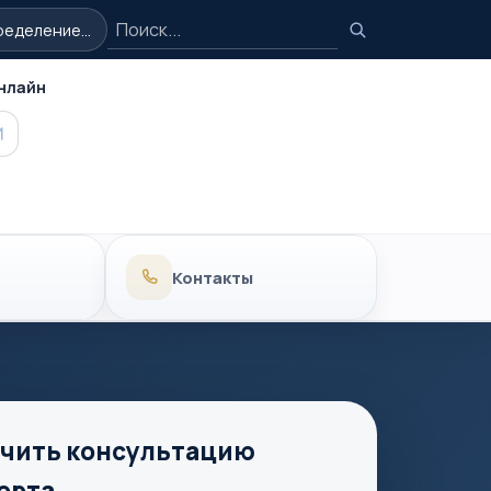
Поиск
еделение...
Поиск
нлайн
MAX
Контакты
чить консультацию
ерта