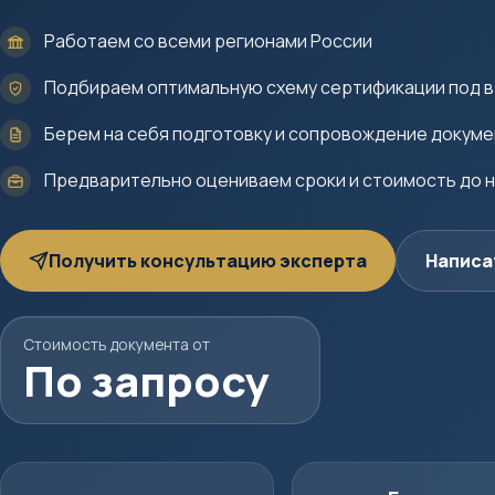
Работаем со всеми регионами России
Подбираем оптимальную схему сертификации под в
Берем на себя подготовку и сопровождение докум
Предварительно оцениваем сроки и стоимость до 
Получить консультацию эксперта
Написа
Стоимость документа от
По запросу