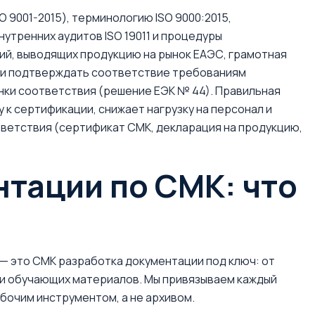
О 9001-2015), терминологию ISO 9000:2015,
нутренних аудитов ISO 19011 и процедуры
аний, выводящих продукцию на рынок ЕАЭС, грамотная
 и подтверждать соответствие требованиям
нки соответствия (решение ЕЭК № 44). Правильная
к сертификации, снижает нагрузку на персонал и
етствия (сертификат СМК, декларация на продукцию,
тации по СМК: что
 — это СМК разработка документации под ключ: от
и обучающих материалов. Мы привязываем каждый
бочим инструментом, а не архивом.