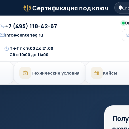
Сертификация под ключ
Опр
Бейдж
О
+7 (495) 118-42-67
Телефон
info@centerleg.ru
Email
Пн-Пт с 9:00 до 21:00
Время
Сб с 10:00 до 14:00
работы
Технические условия
Кейсы
Полу
эксп