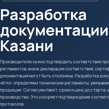
Разработка
документации
Казани
Производителю нужно подтвердить соответствие про
регламентов, иначе декларация соответствия, серти
документация могут быть отклонены. Разработка док
чётко: определяем технические регламенты, увязыва
продукции. Согласуем пакет, сроки и цену до старта, 
производства. Это ускоряет подтверждение соответс
протоколов.