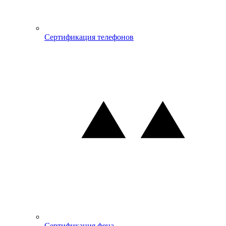
Сертификация телефонов
Сертификация фена