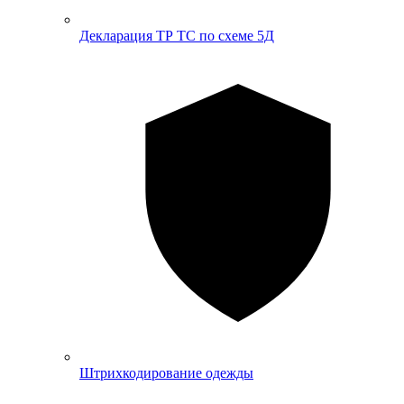
Декларация ТР ТС по схеме 5Д
Штрихкодирование одежды