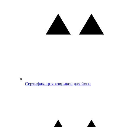
Сертификация ковриков для йоги