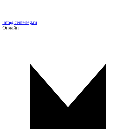
Email
info@centerleg.ru
Онлайн