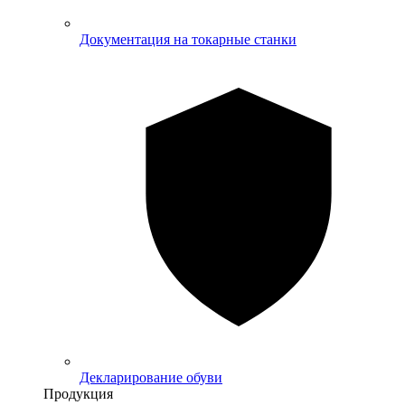
Документация на токарные станки
Декларирование обуви
Продукция