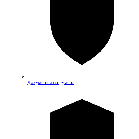
Документы на румяна