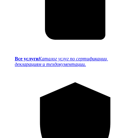
Все услуги
Каталог услуг по сертификации,
декларациям и техдокументации.