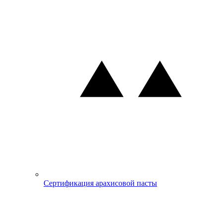
Сертификация арахисовой пасты