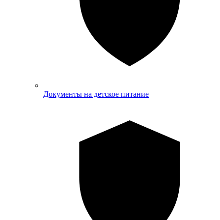
Документы на детское питание