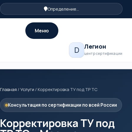
Определение...
Меню
Легион
D
центр сертификации
Главная
/
Услуги
/
Корректировка ТУ под ТР ТС
Консультация по сертификации по всей России
Корректировка ТУ под