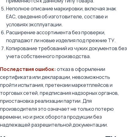
применяются к данному типу товара.
Неполное описание маркировки, включая знак
ЕАС, сведения об изготовителе, составе и
условиях эксплуатации.
Расширение ассортимента без проверки,
подпадают ли новые изделия под прежние ТУ.
Копирование требований из чужих документов без
учета собственного производства.
Последствия ошибок:
отказ в оформлении
сертификата или декларации, невозможность
пройти испытания, претензии маркетплейсов и
торговых сетей, предписания надзорных органов,
приостановка реализации партии. Для
производителя это означает не только потерю
времени, но и риск оборота продукции без
надлежащей разрешительной документации.