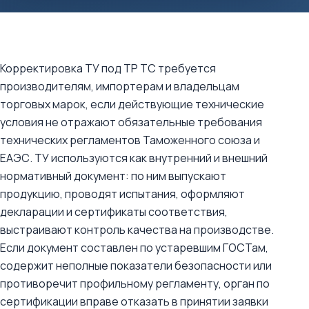
Корректировка ТУ под ТР ТС требуется
производителям, импортерам и владельцам
торговых марок, если действующие технические
условия не отражают обязательные требования
технических регламентов Таможенного союза и
ЕАЭС. ТУ используются как внутренний и внешний
нормативный документ: по ним выпускают
продукцию, проводят испытания, оформляют
декларации и сертификаты соответствия,
выстраивают контроль качества на производстве.
Если документ составлен по устаревшим ГОСТам,
содержит неполные показатели безопасности или
противоречит профильному регламенту, орган по
сертификации вправе отказать в принятии заявки