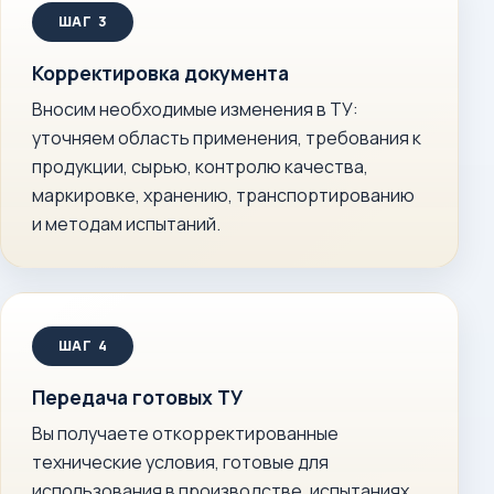
Корректировка документа
Вносим необходимые изменения в ТУ:
уточняем область применения, требования к
продукции, сырью, контролю качества,
маркировке, хранению, транспортированию
и методам испытаний.
Передача готовых ТУ
Вы получаете откорректированные
технические условия, готовые для
использования в производстве, испытаниях,