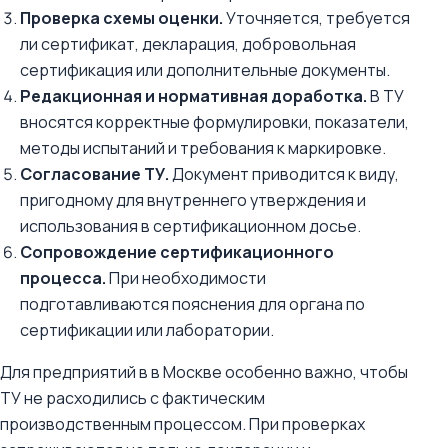
Проверка схемы оценки.
Уточняется, требуется
ли сертификат, декларация, добровольная
сертификация или дополнительные документы.
Редакционная и нормативная доработка.
В ТУ
вносятся корректные формулировки, показатели,
методы испытаний и требования к маркировке.
Согласование ТУ.
Документ приводится к виду,
пригодному для внутреннего утверждения и
использования в сертификационном досье.
Сопровождение сертификационного
процесса.
При необходимости
подготавливаются пояснения для органа по
сертификации или лаборатории.
Для предприятий в в Москве особенно важно, чтобы
ТУ не расходились с фактическим
производственным процессом. При проверках