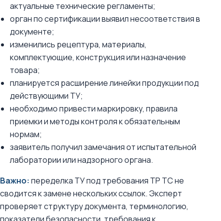
актуальные технические регламенты;
орган по сертификации выявил несоответствия в
документе;
изменились рецептура, материалы,
комплектующие, конструкция или назначение
товара;
планируется расширение линейки продукции под
действующими ТУ;
необходимо привести маркировку, правила
приемки и методы контроля к обязательным
нормам;
заявитель получил замечания от испытательной
лаборатории или надзорного органа.
Важно:
переделка ТУ под требования ТР ТС не
сводится к замене нескольких ссылок. Эксперт
проверяет структуру документа, терминологию,
показатели безопасности, требования к