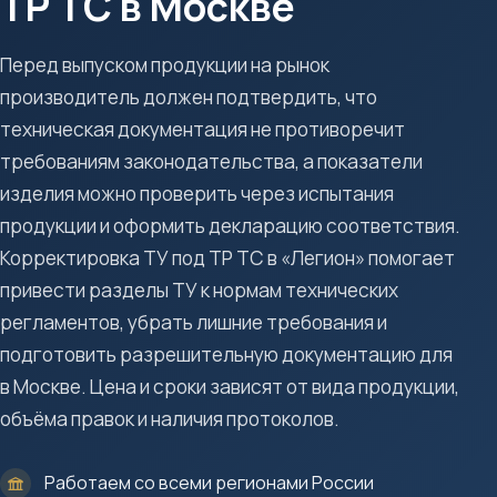
ТР ТС в Москве
Перед выпуском продукции на рынок
производитель должен подтвердить, что
техническая документация не противоречит
требованиям законодательства, а показатели
изделия можно проверить через испытания
продукции и оформить декларацию соответствия.
Корректировка ТУ под ТР ТС в «Легион» помогает
привести разделы ТУ к нормам технических
регламентов, убрать лишние требования и
подготовить разрешительную документацию для
в Москве. Цена и сроки зависят от вида продукции,
объёма правок и наличия протоколов.
Работаем со всеми регионами России