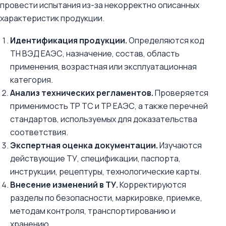
провести испытания из-за некорректно описанных
характеристик продукции.
Идентификация продукции.
Определяются код
ТН ВЭД ЕАЭС, назначение, состав, область
применения, возрастная или эксплуатационная
категория.
Анализ технических регламентов.
Проверяется
применимость ТР ТС и ТР ЕАЭС, а также перечней
стандартов, используемых для доказательства
соответствия.
Экспертная оценка документации.
Изучаются
действующие ТУ, спецификации, паспорта,
инструкции, рецептуры, технологические карты.
Внесение изменений в ТУ.
Корректируются
разделы по безопасности, маркировке, приемке,
методам контроля, транспортированию и
хранению.