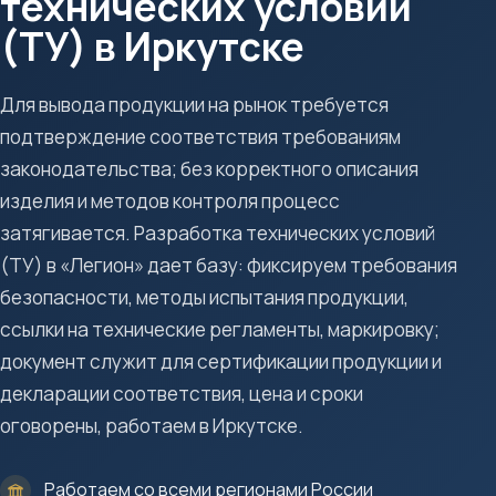
технических условий
(ТУ) в Иркутске
Для вывода продукции на рынок требуется
подтверждение соответствия требованиям
законодательства; без корректного описания
изделия и методов контроля процесс
затягивается. Разработка технических условий
(ТУ) в «Легион» дает базу: фиксируем требования
безопасности, методы испытания продукции,
ссылки на технические регламенты, маркировку;
документ служит для сертификации продукции и
декларации соответствия, цена и сроки
оговорены, работаем в Иркутске.
Работаем со всеми регионами России