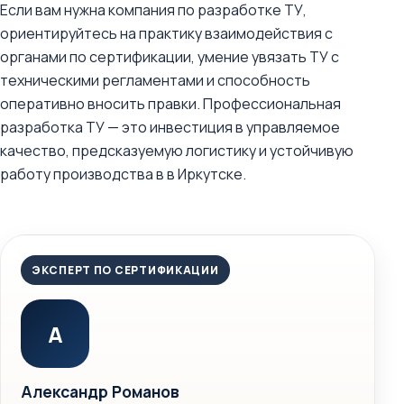
Если вам нужна компания по разработке ТУ,
ориентируйтесь на практику взаимодействия с
органами по сертификации, умение увязать ТУ с
техническими регламентами и способность
оперативно вносить правки. Профессиональная
разработка ТУ — это инвестиция в управляемое
качество, предсказуемую логистику и устойчивую
работу производства в в Иркутске.
ЭКСПЕРТ ПО СЕРТИФИКАЦИИ
А
Александр Романов