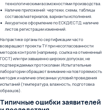
технологическими возможностями производства.
Наличие приложений: чертежи, схемы, таблицы
составов/материалов, варианты исполнения.
Аккуратное оформление по ЕСКД/ЕСТД, наличие
листов регистрации изменений.
На практике органы по сертификации часто
возвращают проекты ТУ при несогласованности
методов контроля (например, ссылка на отмененный
ГОСТ) или при завышенно широких допусках, не
подтверждаемых протоколами. Испытательные
лаборатории обращают внимание на повторяемость
методик и наличие описанных условий проведения
испытаний (температура, влажность, подготовка
образцов).
Типичные ошибки заявителей
и последствия