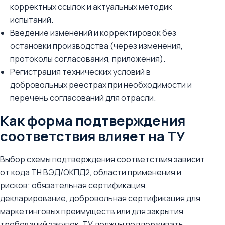
корректных ссылок и актуальных методик
испытаний.
Введение изменений и корректировок без
остановки производства (через изменения,
протоколы согласования, приложения).
Регистрация технических условий в
добровольных реестрах при необходимости и
перечень согласований для отрасли.
Как форма подтверждения
соответствия влияет на ТУ
Выбор схемы подтверждения соответствия зависит
от кода ТН ВЭД/ОКПД2, области применения и
рисков: обязательная сертификация,
декларирование, добровольная сертификация для
маркетинговых преимуществ или для закрытия
требований закупок. ТУ должны поддерживать