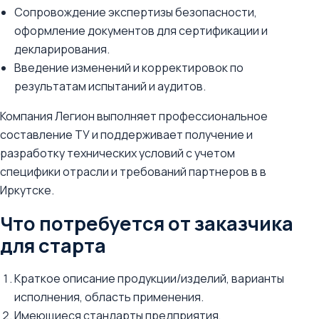
Сопровождение экспертизы безопасности,
оформление документов для сертификации и
декларирования.
Введение изменений и корректировок по
результатам испытаний и аудитов.
Компания Легион выполняет профессиональное
составление ТУ и поддерживает получение и
разработку технических условий с учетом
специфики отрасли и требований партнеров в в
Иркутске.
Что потребуется от заказчика
для старта
Краткое описание продукции/изделий, варианты
исполнения, область применения.
Имеющиеся стандарты предприятия,