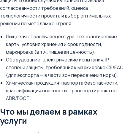
защиты. В обоих случаях выполняется анализ
согласованности требований, оценка
технологичности проекта и выбор оптимальных
решений по методам контроля.
Пищевая отрасль: рецептура, технологические
карты, условия хранения и срок годности,
маркировка (в т.ч. пищевая ценность).
Оборудование: электрические испытания, IP-
степени защиты, требования к маркировке CE/EAC
(для экспорта — в части зон пересечения норм).
Химическая продукция: паспорта безопасности,
классификация опасности, транспортировка по
ADR/ГОСТ.
Что мы делаем в рамках
услуги