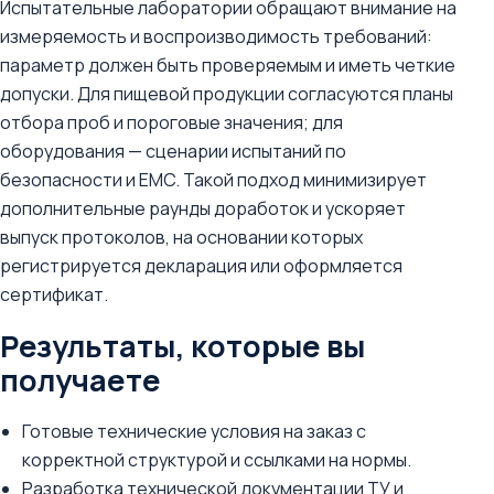
Испытательные лаборатории обращают внимание на
измеряемость и воспроизводимость требований:
параметр должен быть проверяемым и иметь четкие
допуски. Для пищевой продукции согласуются планы
отбора проб и пороговые значения; для
оборудования — сценарии испытаний по
безопасности и EMC. Такой подход минимизирует
дополнительные раунды доработок и ускоряет
выпуск протоколов, на основании которых
регистрируется декларация или оформляется
сертификат.
Результаты, которые вы
получаете
Готовые технические условия на заказ с
корректной структурой и ссылками на нормы.
Разработка технической документации ТУ и