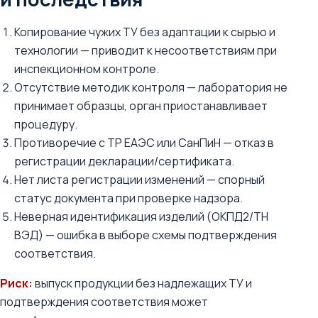
Копирование чужих ТУ без адаптации к сырью и
технологии — приводит к несоответствиям при
инспекционном контроле.
Отсутствие методик контроля — лаборатория не
принимает образцы, орган приостанавливает
процедуру.
Противоречие с ТР ЕАЭС или СанПиН — отказ в
регистрации декларации/сертификата.
Нет листа регистрации изменений — спорный
статус документа при проверке надзора.
Неверная идентификация изделий (ОКПД2/ТН
ВЭД) — ошибка в выборе схемы подтверждения
соответствия.
Риск:
выпуск продукции без надлежащих ТУ и
подтверждения соответствия может