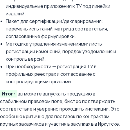
индивидуальные приложения к ТУ под линейки
изделий.
Пакет для сертификации/декларирования:
перечень испытаний, матрица соответствия,
согласованные формулировки.
Методика управления изменениями: листы
регистрации изменений, порядок уведомления и
контроль версий.
При необходимости — регистрация ТУ в
профильных реестрах и согласование с
контролирующими органами.
Итог:
вы можете выпускать продукцию в
стабильном правовом поле, быстро подтверждать
соответствие и уверенно проходить инспекции. Это
особенно критично для поставок по контрактам
крупных заказчиков и участия в закупках в в Иркутске.