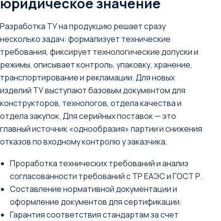
юридическое значение
Разработка ТУ на продукцию решает сразу
несколько задач: формализует технические
требования, фиксирует технологические допуски и
режимы, описывает контроль, упаковку, хранение,
транспортирование и рекламации. Для новых
изделий ТУ выступают базовым документом для
конструкторов, технологов, отдела качества и
отдела закупок. Для серийных поставок — это
главный источник «однообразия» партии и снижения
отказов по входному контролю у заказчика.
Проработка технических требований и анализ
согласованности требований с ТР ЕАЭС и ГОСТ Р.
Составление нормативной документации и
оформление документов для сертификации.
Гарантия соответствия стандартам за счет