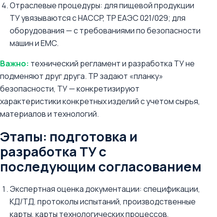
Отраслевые процедуры: для пищевой продукции
ТУ увязываются с HACCP, ТР ЕАЭС 021/029; для
оборудования — с требованиями по безопасности
машин и EMC.
Важно:
технический регламент и разработка ТУ не
подменяют друг друга. ТР задают «планку»
безопасности, ТУ — конкретизируют
характеристики конкретных изделий с учетом сырья,
материалов и технологий.
Этапы: подготовка и
разработка ТУ с
последующим согласованием
Экспертная оценка документации: спецификации,
KД/ТД, протоколы испытаний, производственные
карты, карты технологических процессов,