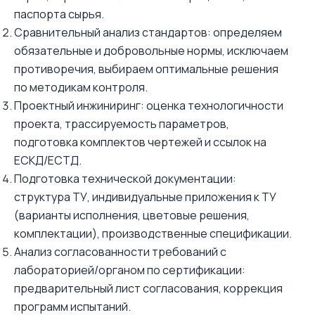
паспорта сырья.
Сравнительный анализ стандартов: определяем
обязательные и добровольные нормы, исключаем
противоречия, выбираем оптимальные решения
по методикам контроля.
Проектный инжиниринг: оценка технологичности
проекта, трассируемость параметров,
подготовка комплектов чертежей и ссылок на
ЕСКД/ЕСТД.
Подготовка технической документации:
структура ТУ, индивидуальные приложения к ТУ
(варианты исполнения, цветовые решения,
комплектации), производственные спецификации.
Анализ согласованности требований с
лабораторией/органом по сертификации:
предварительный лист согласования, коррекция
программ испытаний.