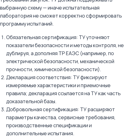
выбранную схему — иначе испытательная
лаборатория не сможет корректно сформировать
программу испытаний.
Обязательная сертификация: ТУ уточняют
показатели безопасности и методы контроля, не
дублируя, а дополняя ТР ЕАЭС (например, по
электрической безопасности, механической
прочности, химической безопасности).
Декларация соответствия: ТУ фиксируют
измеряемые характеристики и приемочные
правила; декларация ссылается на ТУ как часть
доказательной базы.
Добровольная сертификация: ТУ расширяют
параметры качества, сервисные требования,
производственные спецификации и
дополнительные испытания.