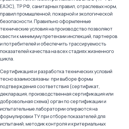
ЕАЭС), ТР РФ, санитарных правил, отраслевых норм,
правил промышленной, пожарной и экологической
безопасности. Правильно оформленные
технические условия на производство позволяют
свести к минимуму претензии инспекций, партнеров
и потребителей и обеспечить трассируемость
показателей качества на всех стадиях жизненного
цикла.
Сертификация и разработка технических условий
тесно взаимосвязаны: при выборе формы
подтверждения соответствия (сертификат,
декларация, производственная сертификация или
добровольная схема) орган по сертификации и
испытательные лаборатории опираются на
формулировки ТУ при отборе показателей для
испытаний, методик контроля и критериальных