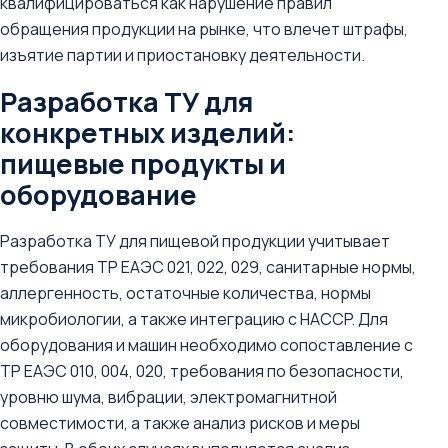
квалифицироваться как нарушение правил
обращения продукции на рынке, что влечет штрафы,
изъятие партии и приостановку деятельности.
Разработка ТУ для
конкретных изделий:
пищевые продукты и
оборудование
Разработка ТУ для пищевой продукции учитывает
требования ТР ЕАЭС 021, 022, 029, санитарные нормы,
аллергенность, остаточные количества, нормы
микробиологии, а также интеграцию с HACCP. Для
оборудования и машин необходимо сопоставление с
ТР ЕАЭС 010, 004, 020, требования по безопасности,
уровню шума, вибрации, электромагнитной
совместимости, а также анализ рисков и меры