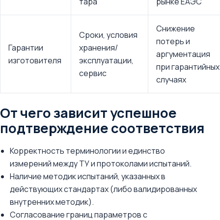
тара
рынке ЕАЭС
Снижение
Сроки, условия
потерь и
Гарантии
хранения/
аргументация
изготовителя
эксплуатации,
при гарантийных
сервис
случаях
От чего зависит успешное
подтверждение соответствия
Корректность терминологии и единство
измерений между ТУ и протоколами испытаний.
Наличие методик испытаний, указанных в
действующих стандартах (либо валидированных
внутренних методик).
Согласование границ параметров с