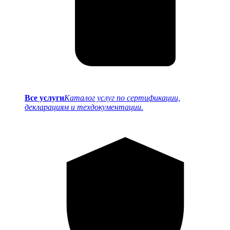
Все услуги
Каталог услуг по сертификации,
декларациям и техдокументации.