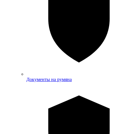
Документы на румяна