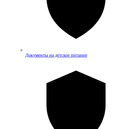
Документы на детское питание