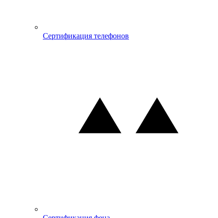
Сертификация телефонов
Сертификация фена