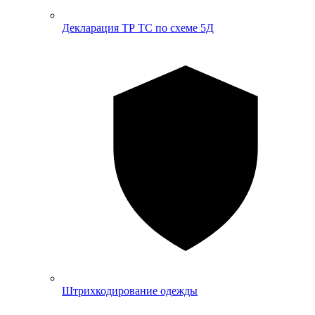
Декларация ТР ТС по схеме 5Д
Штрихкодирование одежды