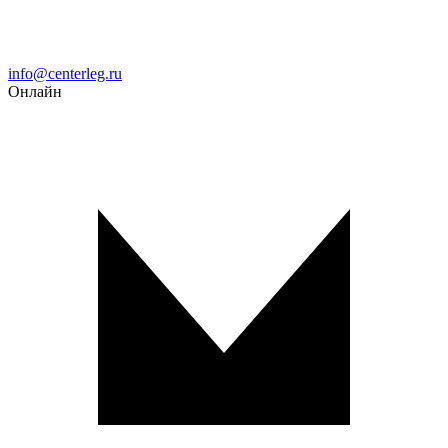
Email
info@centerleg.ru
Онлайн