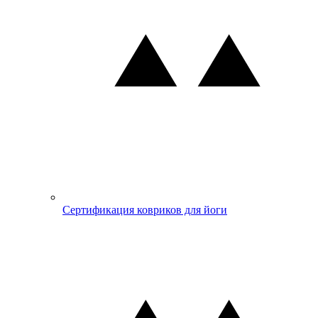
Сертификация ковриков для йоги