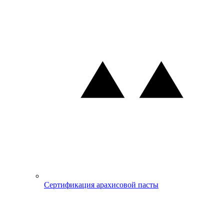
Сертификация арахисовой пасты