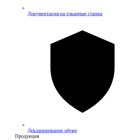
Документация на токарные станки
Декларирование обуви
Продукция