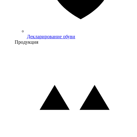
Декларирование обуви
Продукция