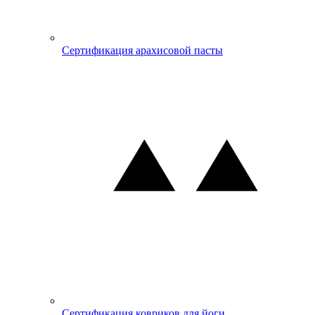
Сертификация арахисовой пасты
Сертификация ковриков для йоги