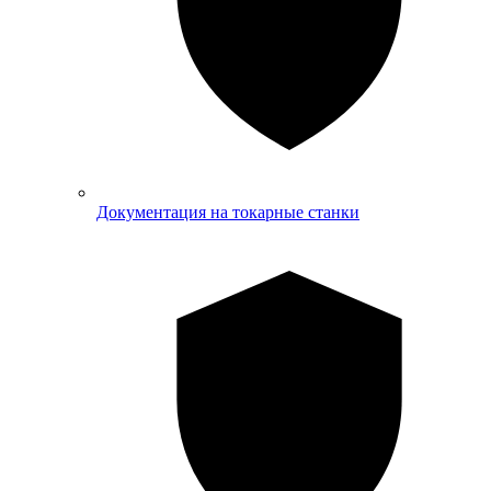
Документация на токарные станки