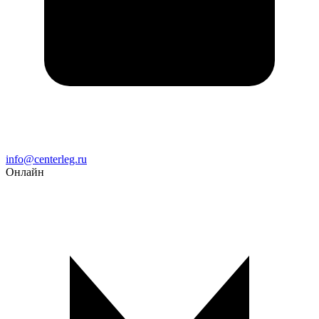
Email
info@centerleg.ru
Онлайн