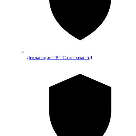
Декларация ТР ТС по схеме 5Д