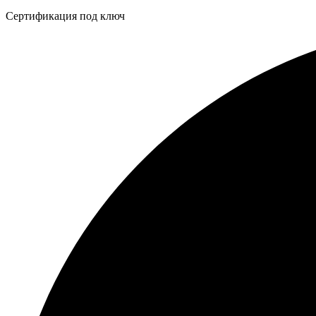
Бейдж
Сертификация под ключ