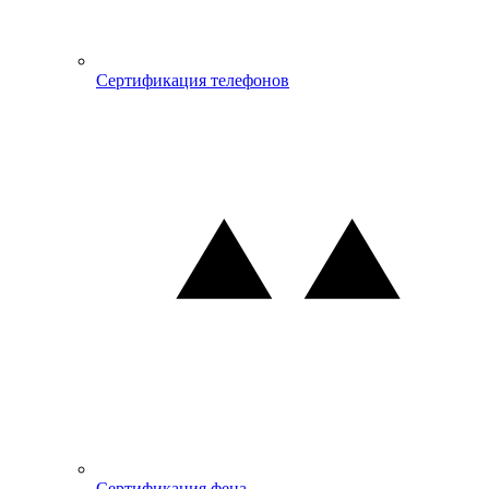
Сертификация телефонов
Сертификация фена