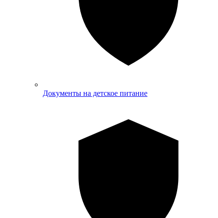
Документы на детское питание