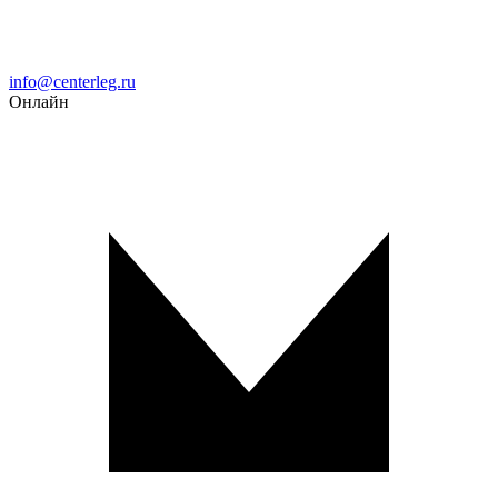
Email
info@centerleg.ru
Онлайн