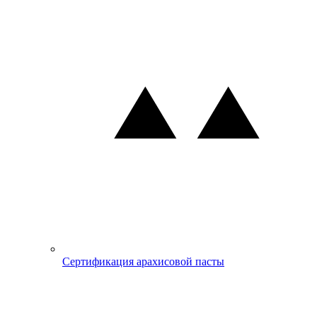
Сертификация арахисовой пасты