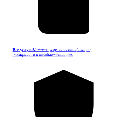
Все услуги
Каталог услуг по сертификации,
декларациям и техдокументации.