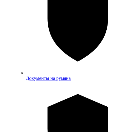
Документы на румяна