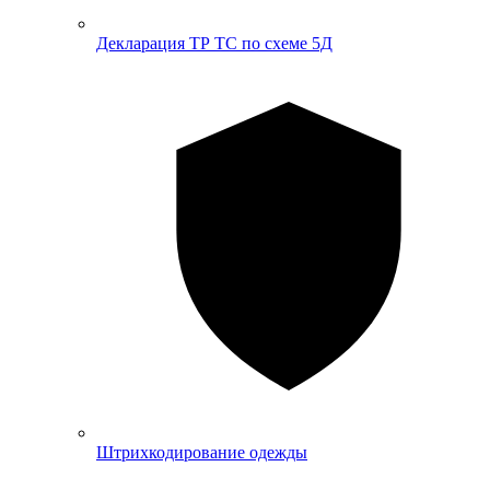
Декларация ТР ТС по схеме 5Д
Штрихкодирование одежды