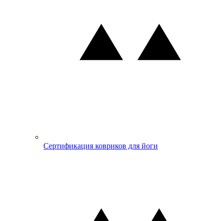
Сертификация ковриков для йоги