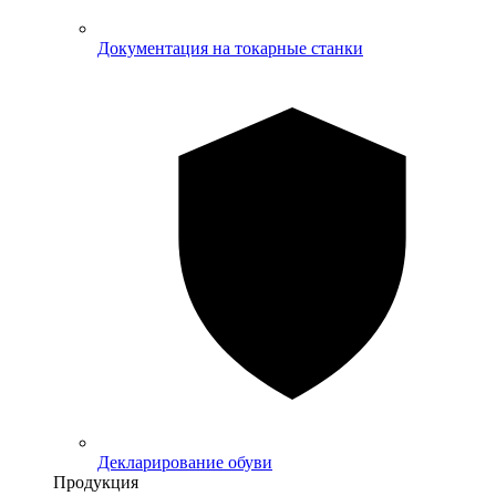
Документация на токарные станки
Декларирование обуви
Продукция