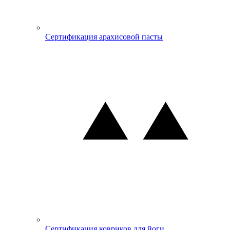
Сертификация арахисовой пасты
Сертификация ковриков для йоги