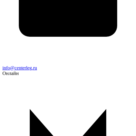
Email
info@centerleg.ru
Онлайн