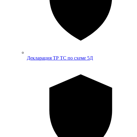
Декларация ТР ТС по схеме 5Д