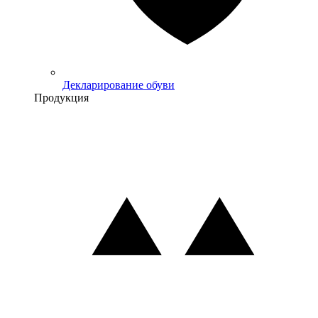
Декларирование обуви
Продукция