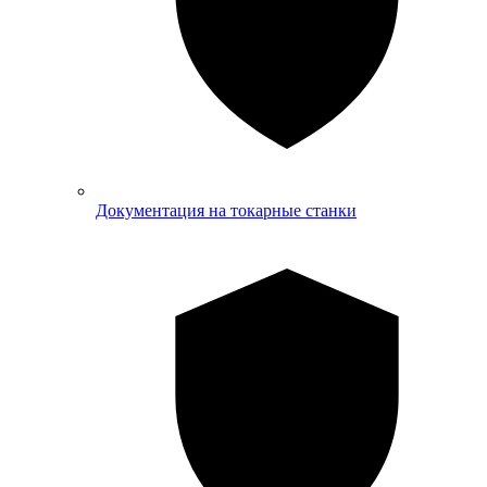
Документация на токарные станки