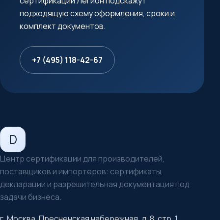
сертификации Легион подскажут
подходящую схему оформления, сроки и
комплект документов.
+7 (495) 118-42-67
D
Легион
Центр сертификации для производителей,
поставщиков и импортеров: сертификаты,
декларации и разрешительная документация под
задачи бизнеса.
г. Москва, Пресненская набережная, д. 8, стр. 1,