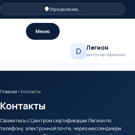
Определение...
Меню
Легион
D
центр сертификации
Главная
/
Контакты
Контакты
Свяжитесь с Центром сертификации Легион по
телефону, электронной почте, через мессенджеры