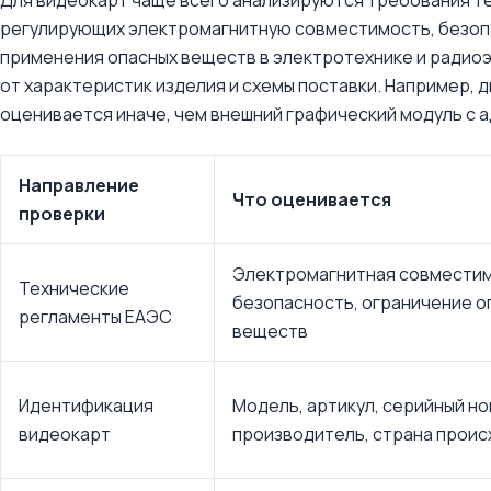
Для видеокарт чаще всего анализируются требования т
регулирующих электромагнитную совместимость, безоп
применения опасных веществ в электротехнике и радио
от характеристик изделия и схемы поставки. Например,
оценивается иначе, чем внешний графический модуль с 
Направление
Что оценивается
проверки
Электромагнитная совместим
Технические
безопасность, ограничение о
регламенты ЕАЭС
веществ
Идентификация
Модель, артикул, серийный но
видеокарт
производитель, страна прои