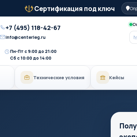
Сертификация под ключ
Опр
Бейдж
О
+7 (495) 118-42-67
Телефон
info@centerleg.ru
Email
Пн-Пт с 9:00 до 21:00
Время
Сб с 10:00 до 14:00
работы
Технические условия
Кейсы
Полу
эксп