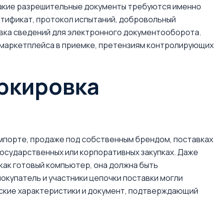
какие разрешительные документы требуются именно
ртификат, протокол испытаний, добровольный
овка сведений для электронного документооборота.
у маркетплейса в приемке, претензиям контролирующих
аркировка
мпорте, продаже под собственным брендом, поставках
 государственных или корпоративных закупках. Даже
как готовый компьютер, она должна быть
окупатель и участники цепочки поставки могли
еские характеристики и документ, подтверждающий