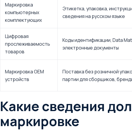
Маркировка
Этикетка, упаковка, инструкци
компьютерных
сведения на русском языке
комплектующих
Цифровая
Коды идентификации, Data Matr
прослеживаемость
электронные документы
товаров
Маркировка OEM
Поставка без розничной упако
устройств
партии для сборщиков, брен
Какие сведения до
маркировке