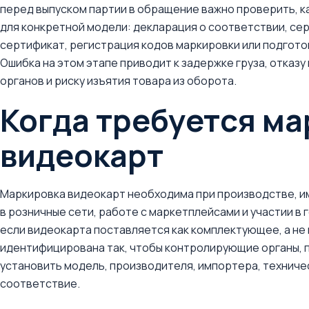
перед выпуском партии в обращение важно проверить, 
для конкретной модели: декларация о соответствии, се
сертификат, регистрация кодов маркировки или подгот
Ошибка на этом этапе приводит к задержке груза, отказ
органов и риску изъятия товара из оборота.
Когда требуется м
видеокарт
Маркировка видеокарт необходима при производстве, и
в розничные сети, работе с маркетплейсами и участии в
если видеокарта поставляется как комплектующее, а не 
идентифицирована так, чтобы контролирующие органы, п
установить модель, производителя, импортера, технич
соответствие.