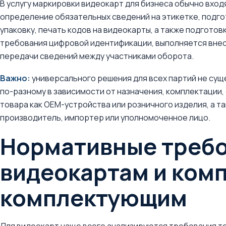
В услугу маркировки видеокарт для бизнеса обычно вход
определение обязательных сведений на этикетке, подгот
упаковку, печать кодов на видеокарты, а также подготов
требования цифровой идентификации, выполняется внес
передачи сведений между участниками оборота.
Важно:
универсального решения для всех партий не сущ
по-разному в зависимости от назначения, комплектации, 
товара как OEM-устройства или розничного изделия, а та
производитель, импортер или уполномоченное лицо.
Нормативные требо
видеокартам и ко
комплектующим