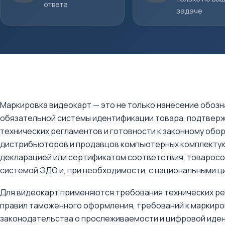
ответа
задаче
Маркировка видеокарт — это не только нанесение обозна
обязательной системы идентификации товара, подтвер
технических регламентов и готовности к законному обо
дистрибьюторов и продавцов компьютерных комплектую
декларацией или сертификатом соответствия, товарос
системой ЭДО и, при необходимости, с национальными 
Для видеокарт применяются требования технических ре
правил таможенного оформления, требований к маркиров
законодательства о прослеживаемости и цифровой иден