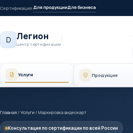
Для продукции
Для бизнеса
Сертификация:
Легион
D
центр сертификации
Услуги
Продукция
Главная
/
Услуги
/
Маркировка видеокарт
Консультация по сертификации по всей России