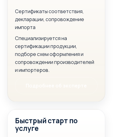
Сертификаты соответствия,
декларации, сопровождение
импорта
Специализируется на
сертификации продукции,
подборе схем оформления и
сопровождении производителей
и импортеров.
Подробнее об эксперте
Быстрый старт по
услуге