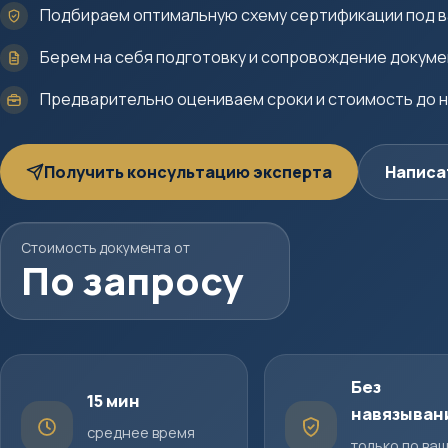
Подбираем оптимальную схему сертификации под в
Берем на себя подготовку и сопровождение докум
Предварительно оцениваем сроки и стоимость до 
Получить консультацию эксперта
Написа
Стоимость документа от
По запросу
Без
15 мин
навязыван
среднее время
только по ва