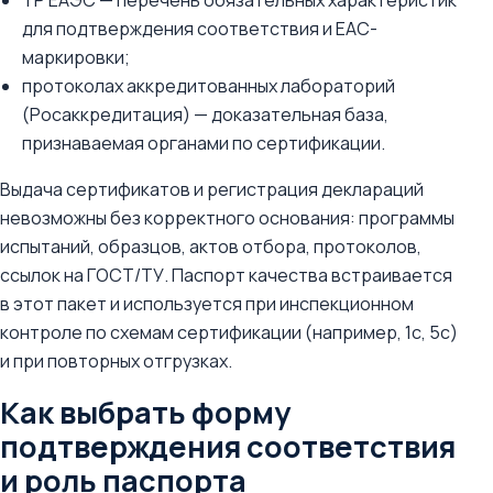
ТР ЕАЭС — перечень обязательных характеристик
для подтверждения соответствия и ЕАС-
маркировки;
протоколах аккредитованных лабораторий
(Росаккредитация) — доказательная база,
признаваемая органами по сертификации.
Выдача сертификатов и регистрация деклараций
невозможны без корректного основания: программы
испытаний, образцов, актов отбора, протоколов,
ссылок на ГОСТ/ТУ. Паспорт качества встраивается
в этот пакет и используется при инспекционном
контроле по схемам сертификации (например, 1с, 5с)
и при повторных отгрузках.
Как выбрать форму
подтверждения соответствия
и роль паспорта