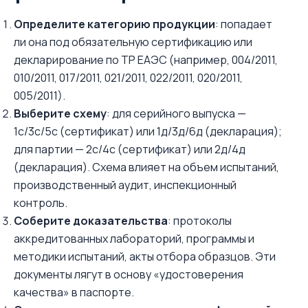
Определите категорию продукции
: попадает
ли она под обязательную сертификацию или
декларирование по ТР ЕАЭС (например, 004/2011,
010/2011, 017/2011, 021/2011, 022/2011, 020/2011,
005/2011).
Выберите схему
: для серийного выпуска —
1с/3с/5с (сертификат) или 1д/3д/6д (декларация);
для партии — 2с/4с (сертификат) или 2д/4д
(декларация). Схема влияет на объем испытаний,
производственный аудит, инспекционный
контроль.
Соберите доказательства
: протоколы
аккредитованных лабораторий, программы и
методики испытаний, акты отбора образцов. Эти
документы лягут в основу «удостоверения
качества» в паспорте.