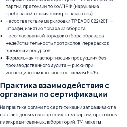
партии, претензии по КоАП РФ (нарушение
требований технических регламентов).
Несоответствие маркировки ТР ЕАЭС 022/2011 —
штрафы, изъятие товара из оборота.
Несогласованный порядок отбора образцов —
недействительность протоколов, перерасход
времени и ресурсов.
Формальная «паспортизация продукции» без
производственного аудита — риски при
инспекционном контроле по схемам 5с/6д.
Практика взаимодействия с
органами по сертификации
На практике органы по сертификации запрашивают в
составе досье: паспорт качества партии, протоколы
из аккредитованных лабораторий, ТУ, макеты