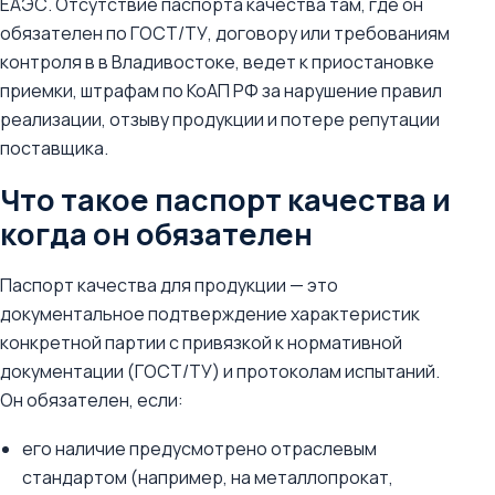
ЕАЭС. Отсутствие паспорта качества там, где он
обязателен по ГОСТ/ТУ, договору или требованиям
контроля в в Владивостоке, ведет к приостановке
приемки, штрафам по КоАП РФ за нарушение правил
реализации, отзыву продукции и потере репутации
поставщика.
Что такое паспорт качества и
когда он обязателен
Паспорт качества для продукции — это
документальное подтверждение характеристик
конкретной партии с привязкой к нормативной
документации (ГОСТ/ТУ) и протоколам испытаний.
Он обязателен, если:
его наличие предусмотрено отраслевым
стандартом (например, на металлопрокат,