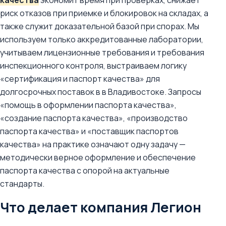
качества
экономит время при проверках, снижает
риск отказов при приемке и блокировок на складах, а
также служит доказательной базой при спорах. Мы
используем только аккредитованные лаборатории,
учитываем лицензионные требования и требования
инспекционного контроля, выстраиваем логику
«сертификация и паспорт качества» для
долгосрочных поставок в в Владивостоке. Запросы
«помощь в оформлении паспорта качества»,
«создание паспорта качества», «производство
паспорта качества» и «поставщик паспортов
качества» на практике означают одну задачу —
методически верное оформление и обеспечение
паспорта качества с опорой на актуальные
стандарты.
Что делает компания Легион