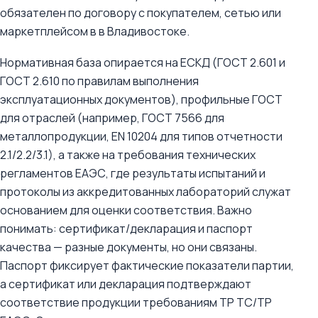
обязателен по договору с покупателем, сетью или
маркетплейсом в в Владивостоке.
Нормативная база опирается на ЕСКД (ГОСТ 2.601 и
ГОСТ 2.610 по правилам выполнения
эксплуатационных документов), профильные ГОСТ
для отраслей (например, ГОСТ 7566 для
металлопродукции, EN 10204 для типов отчетности
2.1/2.2/3.1), а также на требования технических
регламентов ЕАЭС, где результаты испытаний и
протоколы из аккредитованных лабораторий служат
основанием для оценки соответствия. Важно
понимать: сертификат/декларация и паспорт
качества — разные документы, но они связаны.
Паспорт фиксирует фактические показатели партии,
а сертификат или декларация подтверждают
соответствие продукции требованиям ТР ТС/ТР