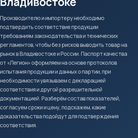
Владивостоке
Производителю и импортеру необходимо
подтвердить соответствие продукции
требованиям законодательства и технических
регламентов, чтобы без рисков выводить товар на
рынок в Владивостоке и России. Паспорт качества
от «Легион» оформляем на основе протоколов
испытания продукции и данных о партии, при
необходимости увязываем с декларацией
соответствия и другой разрешительной
документацией. Разберём состав показателей,
согласуем сроки и цену, подскажем, какие
доказательства подойдут для подтверждения
соответствия.