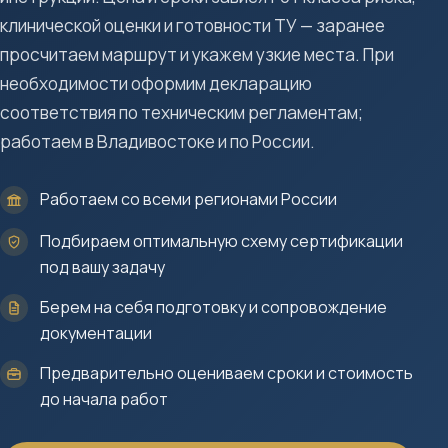
клинической оценки и готовности ТУ — заранее
просчитаем маршрут и укажем узкие места. При
необходимости оформим декларацию
соответствия по техническим регламентам;
работаем в Владивостоке и по России.
Работаем со всеми регионами России
Подбираем оптимальную схему сертификации
под вашу задачу
Берем на себя подготовку и сопровождение
документации
Предварительно оцениваем сроки и стоимость
до начала работ