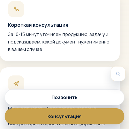
Короткая консультация
За 10-15 минут уточняем продукцию, задачу и
подсказываем, какой документ нужен именно
в вашем случае.
Пои
Позвонить
Связь в мессенджере
Можно прислать фото товара, карточку
маркетплейса, состав или описание, чтобы
Консультация
быстро сориентироваться по оформлению.