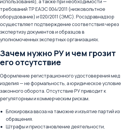
использования), а также при необходимости —
требований ТР ЕАЭС 004/2011 (низковольтное
оборудование) и 020/2011 (ЭМС). Росздравнадзор
осуществляет подтверждение соответствия через
экспертизу документов и образцов в
уполномоченных экспертных организациях.
Зачем нужно РУ и чем грозит
его отсутствие
Оформление регистрационного удостоверения мед
изделия — не формальность, а юридическое условие
законного оборота. Отсутствие РУ приводит к
регуляторным и коммерческим рискам.
Блокировка ввоза на таможне и изъятие партий из
обращения.
Штрафы и приостановление деятельности,