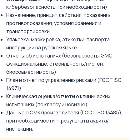
кибербезопасность при необходимости).
Назначение, принцип действия, показания/
противопоказания, условия хранения и
транспортировки.
Упаковка, маркировка, этикетки, паспорта,
инструкции на русском языке.
Отчеты об испытаниях (безопасность, ЭМС,
функциональные, стерильность/пиоген,
биосовместимость).
План и отчет по управлению рисками (ГОСТ ISO
14971).
Клиническая оценка/отчеты о клинических
испытаниях (по классу и новизне).
Данные о СМК производителя (ГОСТ ISO 13485),
при необходимости — результаты аудита/
инспекции.