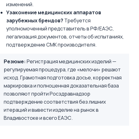
изменений.
Узаконение медицинских аппаратов
зарубежных брендов?
Требуется
уполномоченный представитель в РФ/ЕАЭС,
легализация документов, отчеты об испытаниях,
подтверждение СМК производителя.
Резюме:
Регистрация медицинских изделий —
регулируемая процедура, где «мелочи» решают
исход. Грамотная подготовка досье, корректная
маркировка и полноценная доказательная база
позволяют пройти Росздравнадзор
подтверждение соответствия без лишних
итераций и вывести изделие на рынок в
Владивостоке и всего ЕАЭС.