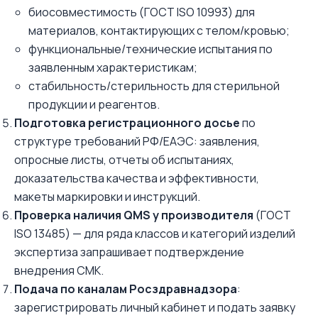
биосовместимость (ГОСТ ISO 10993) для
материалов, контактирующих с телом/кровью;
функциональные/технические испытания по
заявленным характеристикам;
стабильность/стерильность для стерильной
продукции и реагентов.
Подготовка регистрационного досье
по
структуре требований РФ/ЕАЭС: заявления,
опросные листы, отчеты об испытаниях,
доказательства качества и эффективности,
макеты маркировки и инструкций.
Проверка наличия QMS у производителя
(ГОСТ
ISO 13485) — для ряда классов и категорий изделий
экспертиза запрашивает подтверждение
внедрения СМК.
Подача по каналам Росздравнадзора
:
зарегистрировать личный кабинет и подать заявку