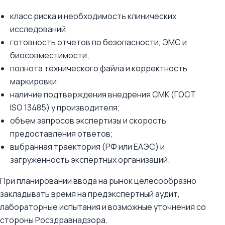
класс риска и необходимость клинических
исследований;
готовность отчетов по безопасности, ЭМС и
биосовместимости;
полнота технического файла и корректность
маркировки;
наличие подтверждения внедрения СМК (ГОСТ
ISO 13485) у производителя;
объем запросов экспертизы и скорость
предоставления ответов;
выбранная траектория (РФ или ЕАЭС) и
загруженность экспертных организаций.
При планировании ввода на рынок целесообразно
закладывать время на предэкспертный аудит,
лабораторные испытания и возможные уточнения со
стороны Росздравнадзора.