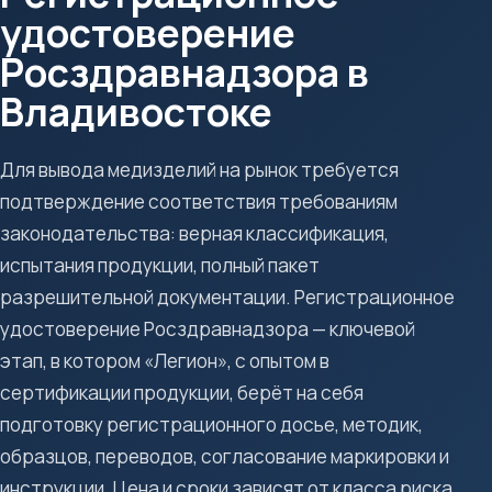
удостоверение
Росздравнадзора в
Владивостоке
Для вывода медизделий на рынок требуется
подтверждение соответствия требованиям
законодательства: верная классификация,
испытания продукции, полный пакет
разрешительной документации. Регистрационное
удостоверение Росздравнадзора — ключевой
этап, в котором «Легион», с опытом в
сертификации продукции, берёт на себя
подготовку регистрационного досье, методик,
образцов, переводов, согласование маркировки и
инструкции. Цена и сроки зависят от класса риска,