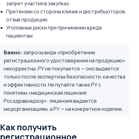
запрет участия в закупках.
Претензии со стороны клиник и дистрибьюторов,
отзыв продукции.
Уголовные риски при причинении вреда
пациентам.
Важно:
запросы вида «приобретение
регистрационного удостоверения на продукцию»
некорректны. РУ не покупается — оно выдается
только после экспертизы безопасности, качества
и эффективности. Не путайте также РУ с
понятием «медицинская лицензия
Росздравнадзор»: лицензия выдается
медорганизациям, а РУ — на конкретное изделие.
Как получить
регистрационное