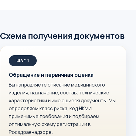
Схема получения документов
Обращение и первичная оценка
Вы направляете описание медицинского
изделия, назначение, состав, технические
характеристики и имеющиеся документы. Мы
определяем класс риска, код НКМИ,
применимые требования и подбираем
оптимальную схему регистрации в
Росздравнадзоре.