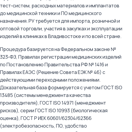
тест‑систем, расходных материалов и имплантатов
до медицинской техники и ПО медицинского
назначения. РУ требуется для импорта, розничной и
оптовой торговли, участия в закупках и эксплуатации
изделий в клиниках в Владивостоке и по всей стране.
Процедура базируется на Федеральном законе №
323‑ФЗ, Правилах регистрации медицинских изделий
по Постановлению Правительства РФ № 1416 и
Правилах ЕАЭС (Решение Совета ЕЭК № 46) с
действующими переходными положениями.
Доказательная база формируется с учетом ГОСТ ISO
13485 (системы менеджмента качества
производителя), ГОСТ ISO 14971 (менеджмент
рисков), серии ГОСТ ISO 10993 (биологическая
оценка), ГОСТ Р ИЕК 60601/62304/62366
(электробезопасность, ПО, удобство