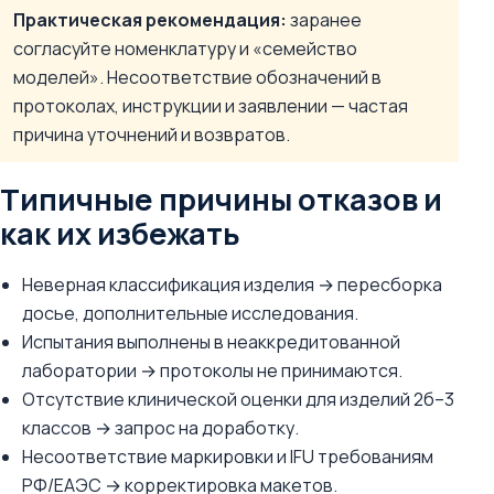
Практическая рекомендация:
заранее
согласуйте номенклатуру и «семейство
моделей». Несоответствие обозначений в
протоколах, инструкции и заявлении — частая
причина уточнений и возвратов.
Типичные причины отказов и
как их избежать
Неверная классификация изделия → пересборка
досье, дополнительные исследования.
Испытания выполнены в неаккредитованной
лаборатории → протоколы не принимаются.
Отсутствие клинической оценки для изделий 2б–3
классов → запрос на доработку.
Несоответствие маркировки и IFU требованиям
РФ/ЕАЭС → корректировка макетов.