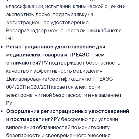
классификации, испытаний, клинической оценки и
экспертизы досье; подать заявку на
регистрационное удостоверение
Росздравнадзор можно через личный кабинет с
ЭП.
Регистрационное удостоверение для
медицинских товаров и ТР ЕАЭС — чем
отличаются?
РУ подтверждает безопасность,
качество и эффективность медизделия.
Декларирование/сертификация по ТР ЕАЭС
004/2011 и 020/2011 касается электро‑ и
электромагнитной безопасности и не заменяет
РУ.
Оформление регистрационных удостоверений
и постмаркетинг?
РУ бессрочно при условии
выполнения обязанностей по мониторингу
безопасности и своевременного внесения