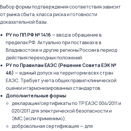
Выбор формы подтверждения соответствия зависит
от рынка сбыта, класса риска и готовности
доказательной базы.
РУ по ПП РФ № 1416
— ввод в обращение в
пределах РФ. Актуально при поставках в в
Владивостоке и другие регионы России в период
действия переходных положений.
РУ по Правилам ЕАЭС (Решение Совета ЕЭК №
46)
— единый допуск на территории всех стран
ЕАЭС. Требует учета общих правил клинической
оценки и гармонизированных стандартов.
Дополнительные формы
:
декларации/сертификаты по ТР ЕАЭС 004/2011 и
020/2011 для электрической безопасности и
ЭМС (если применимо);
добровольная сертификация — для