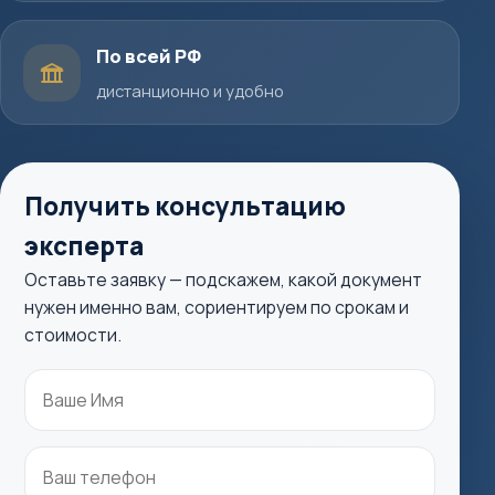
По всей РФ
дистанционно и удобно
Получить консультацию
эксперта
Оставьте заявку — подскажем, какой документ
нужен именно вам, сориентируем по срокам и
стоимости.