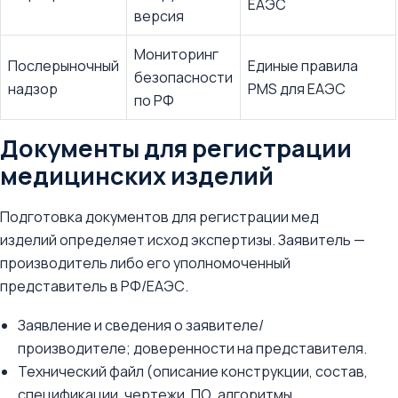
ЕАЭС
версия
Мониторинг
Послерыночный
Единые правила
безопасности
надзор
PMS для ЕАЭС
по РФ
Документы для регистрации
медицинских изделий
Подготовка документов для регистрации мед
изделий определяет исход экспертизы. Заявитель —
производитель либо его уполномоченный
представитель в РФ/ЕАЭС.
Заявление и сведения о заявителе/
производителе; доверенности на представителя.
Технический файл (описание конструкции, состав,
спецификации, чертежи, ПО, алгоритмы,