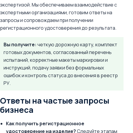
экспертизой. Мы обеспечиваем взаимодействие с
экспертными организациями, готовим ответы на
запросы и сопровождаем при получении
регистрационного удостоверения до результата.
Вы получите:
четкую дорожную карту, комплект
готовых документов, согласованный перечень
испытаний, корректные макеты маркировки и
инструкций, подачу заявки без формальных
ошибок и контроль статуса до внесения в реестр
РУ.
Ответы на частые запросы
бизнеса
Как получить регистрационное
удостоверение на изделие?
Следуйте этапам