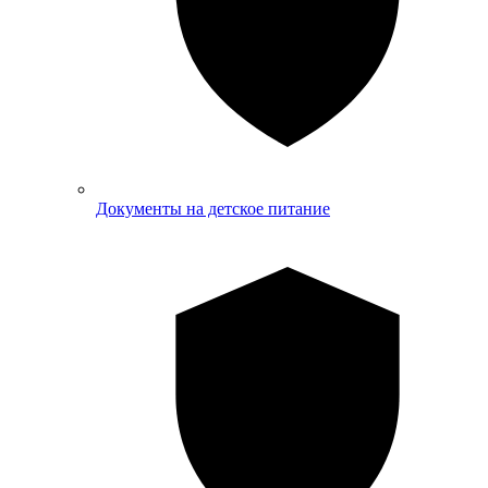
Документы на детское питание