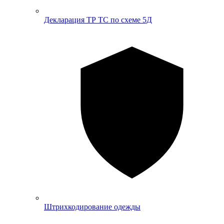
Декларация ТР ТС по схеме 5Д
Штрихкодирование одежды