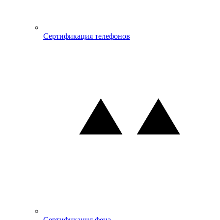
Сертификация телефонов
Сертификация фена