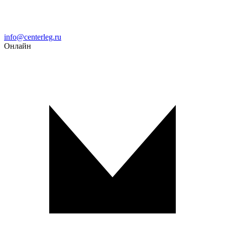
Email
info@centerleg.ru
Онлайн