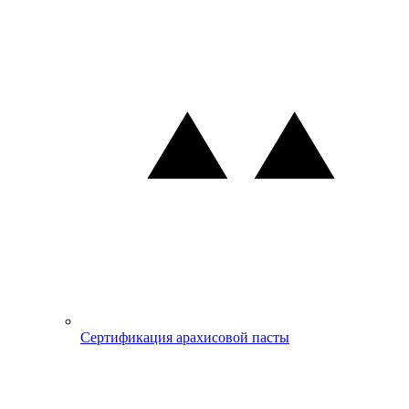
Сертификация арахисовой пасты