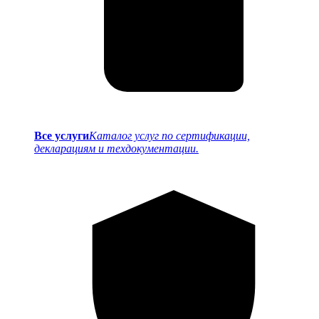
Все услуги
Каталог услуг по сертификации,
декларациям и техдокументации.