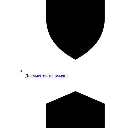
Документы на румяна