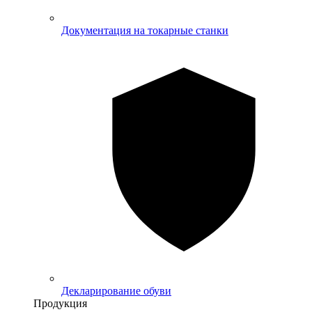
Документация на токарные станки
Декларирование обуви
Продукция