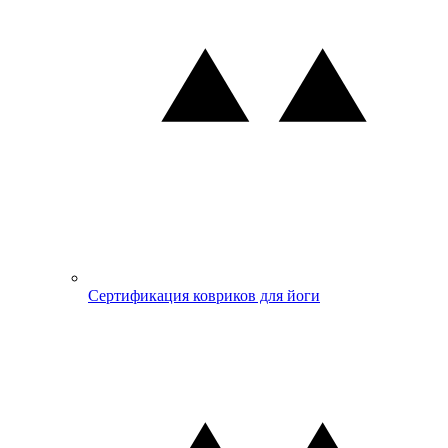
Сертификация ковриков для йоги