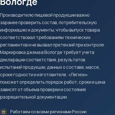
Вологде
Производителю пищевой продукции важно
заранее проверить состав, потребительскую
информацию и документы, чтобы выпуск товара
соответствовал требованиям технических
регламентов и не вызвал претензий при контроле.
Маркировка джема в Вологде требует учета
декларации соответствия, результатов
испытаний продукции, данных о составе, массе,
сроке годности и изготовителе. «Легион»
поможет определить порядок работ, сроки и цена
зависят от объема проверки и состояния
разрешительной документации.
Работаем со всеми регионами России