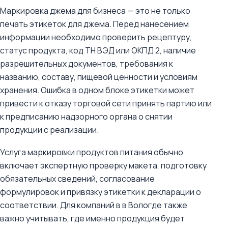
Маркировка джема для бизнеса — это не только
печать этикеток для джема. Перед нанесением
информации необходимо проверить рецептуру,
статус продукта, код ТН ВЭД или ОКПД 2, наличие
разрешительных документов, требования к
названию, составу, пищевой ценности и условиям
хранения. Ошибка в одном блоке этикетки может
привести к отказу торговой сети принять партию или
к предписанию надзорного органа о снятии
продукции с реализации.
Услуга маркировки продуктов питания обычно
включает экспертную проверку макета, подготовку
обязательных сведений, согласование
формулировок и привязку этикетки к декларации о
соответствии. Для компаний в в Вологде также
важно учитывать, где именно продукция будет