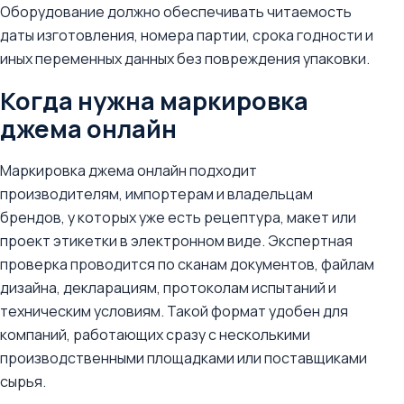
Оборудование должно обеспечивать читаемость
даты изготовления, номера партии, срока годности и
иных переменных данных без повреждения упаковки.
Когда нужна маркировка
джема онлайн
Маркировка джема онлайн подходит
производителям, импортерам и владельцам
брендов, у которых уже есть рецептура, макет или
проект этикетки в электронном виде. Экспертная
проверка проводится по сканам документов, файлам
дизайна, декларациям, протоколам испытаний и
техническим условиям. Такой формат удобен для
компаний, работающих сразу с несколькими
производственными площадками или поставщиками
сырья.