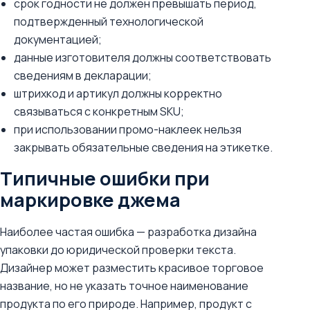
срок годности не должен превышать период,
подтвержденный технологической
документацией;
данные изготовителя должны соответствовать
сведениям в декларации;
штрихкод и артикул должны корректно
связываться с конкретным SKU;
при использовании промо-наклеек нельзя
закрывать обязательные сведения на этикетке.
Типичные ошибки при
маркировке джема
Наиболее частая ошибка — разработка дизайна
упаковки до юридической проверки текста.
Дизайнер может разместить красивое торговое
название, но не указать точное наименование
продукта по его природе. Например, продукт с