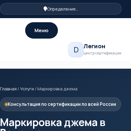
Определение...
Меню
Легион
D
центр сертификации
Главная
/
Услуги
/
Маркировка джема
Консультация по сертификации по всей России
Маркировка джема в