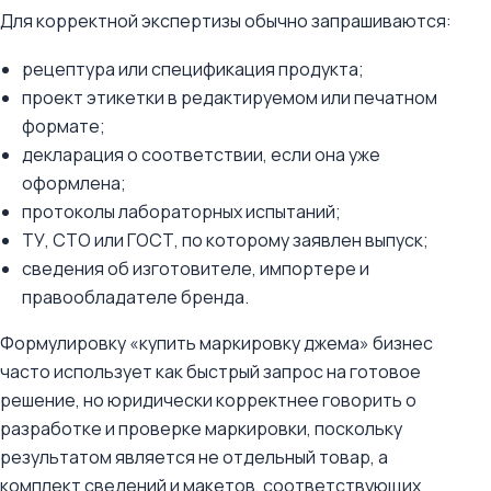
Для корректной экспертизы обычно запрашиваются:
рецептура или спецификация продукта;
проект этикетки в редактируемом или печатном
формате;
декларация о соответствии, если она уже
оформлена;
протоколы лабораторных испытаний;
ТУ, СТО или ГОСТ, по которому заявлен выпуск;
сведения об изготовителе, импортере и
правообладателе бренда.
Формулировку «купить маркировку джема» бизнес
часто использует как быстрый запрос на готовое
решение, но юридически корректнее говорить о
разработке и проверке маркировки, поскольку
результатом является не отдельный товар, а
комплект сведений и макетов, соответствующих