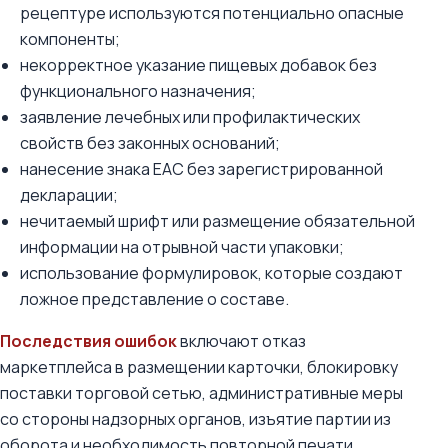
рецептуре используются потенциально опасные
компоненты;
некорректное указание пищевых добавок без
функционального назначения;
заявление лечебных или профилактических
свойств без законных оснований;
нанесение знака ЕАС без зарегистрированной
декларации;
нечитаемый шрифт или размещение обязательной
информации на отрывной части упаковки;
использование формулировок, которые создают
ложное представление о составе.
Последствия ошибок
включают отказ
маркетплейса в размещении карточки, блокировку
поставки торговой сетью, административные меры
со стороны надзорных органов, изъятие партии из
оборота и необходимость повторной печати