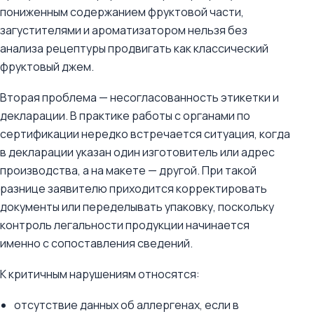
пониженным содержанием фруктовой части,
загустителями и ароматизатором нельзя без
анализа рецептуры продвигать как классический
фруктовый джем.
Вторая проблема — несогласованность этикетки и
декларации. В практике работы с органами по
сертификации нередко встречается ситуация, когда
в декларации указан один изготовитель или адрес
производства, а на макете — другой. При такой
разнице заявителю приходится корректировать
документы или переделывать упаковку, поскольку
контроль легальности продукции начинается
именно с сопоставления сведений.
К критичным нарушениям относятся:
отсутствие данных об аллергенах, если в