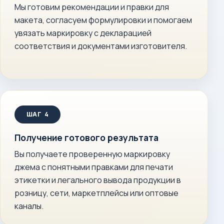
Мы готовим рекомендации и правки для
макета, согласуем формулировки и помогаем
увязать маркировку с декларацией
соответствия и документами изготовителя.
Получение готового результата
Вы получаете проверенную маркировку
джема с понятными правками для печати
этикетки и легального вывода продукции в
розницу, сети, маркетплейсы или оптовые
каналы.