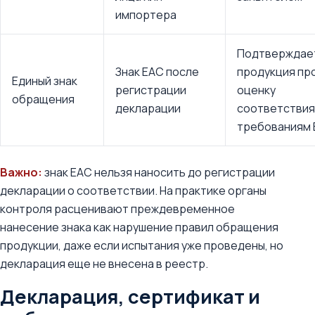
импортера
Подтверждает
Знак ЕАС после
продукция пр
Единый знак
регистрации
оценку
обращения
декларации
соответствия
требованиям
Важно:
знак ЕАС нельзя наносить до регистрации
декларации о соответствии. На практике органы
контроля расценивают преждевременное
нанесение знака как нарушение правил обращения
продукции, даже если испытания уже проведены, но
декларация еще не внесена в реестр.
Декларация, сертификат и