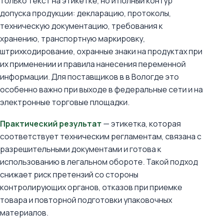
только текст на этикетке, но и полный контур
допуска продукции: декларацию, протоколы,
техническую документацию, требования к
хранению, транспортную маркировку,
штрихкодирование, охранные знаки на продуктах при
их применении и правила нанесения переменной
информации. Для поставщиков в в Вологде это
особенно важно при выходе в федеральные сети и на
электронные торговые площадки.
Практический результат
— этикетка, которая
соответствует техническим регламентам, связана с
разрешительными документами и готова к
использованию в легальном обороте. Такой подход
снижает риск претензий со стороны
контролирующих органов, отказов при приемке
товара и повторной подготовки упаковочных
материалов.