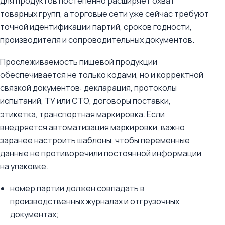
для продуктов постепенно расширяет охват
товарных групп, а торговые сети уже сейчас требуют
точной идентификации партий, сроков годности,
производителя и сопроводительных документов.
Прослеживаемость пищевой продукции
обеспечивается не только кодами, но и корректной
связкой документов: декларация, протоколы
испытаний, ТУ или СТО, договоры поставки,
этикетка, транспортная маркировка. Если
внедряется автоматизация маркировки, важно
заранее настроить шаблоны, чтобы переменные
данные не противоречили постоянной информации
на упаковке.
номер партии должен совпадать в
производственных журналах и отгрузочных
документах;