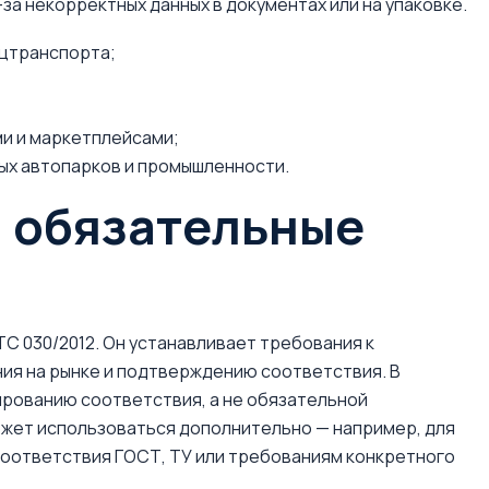
за некорректных данных в документах или на упаковке.
ецтранспорта;
и и маркетплейсами;
ых автопарков и промышленности.
и обязательные
С 030/2012. Он устанавливает требования к
ия на рынке и подтверждению соответствия. В
рованию соответствия, а не обязательной
жет использоваться дополнительно — например, для
соответствия ГОСТ, ТУ или требованиям конкретного