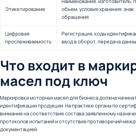
Наименование, изготовитель, п
Этикетирование
объем, условия хранения, знак
обращения
Цифровая
Регистрация, коды идентифика
прослеживаемость
ввод в оборот, передача данны
Что входит в марки
масел под ключ
Маркировка моторных масел для бизнеса должна начинать
идентификации продукции. На практике органы по серт
внимание на соответствие состава заявленному назначе
протоколов испытаний и отсутствие противоречий между
документацией.