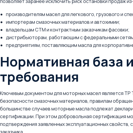
позволяет заранее исключить риск остановки продаж из-
производителям масел для легкового, грузового и сп
импортерам смазочных материалов и автохимии;
владельцам СТМ и контрактным заказчикам фасовки;
дистрибьюторам, работающим с федеральными сетям
предприятиям, поставляющим масла для корпоративн
Нормативная база 
требования
Ключевым документом для моторных масел является ТР Т
безопасности смазочных материалов, правилам обращен
большинстве случаев моторные масла подлежат деклари
сертификации. При этом добровольная сертификация мо
подтверждения заявленных эксплуатационных свойств, 
заказчика.