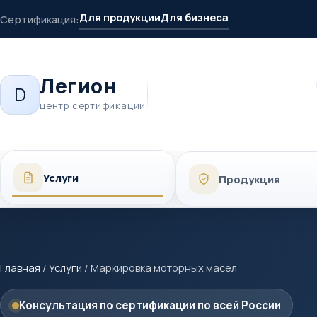
Для продукции
Для бизнеса
Сертификация:
Легион
D
центр сертификации
Услуги
Продукция
Главная
/
Услуги
/
Маркировка моторных масел
Консультация по сертификации по всей России