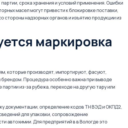
 партии, срока хранения и условий применения. Ошибки
орных масел могут привести к блокировке поставки,
со стороны надзорных органов и изъятию продукции из
уется маркировка
ям, которые производят, импортируют, фасуют,
 брендом. Процедура особенно важна при выводе
 партии из-за рубежа, переходе на другую тару или
ку документации, определение кодов ТН ВЭД и ОКПД2,
сведений для упаковки, сопровождение
и автохимии. Для предприятий в в Вологде это