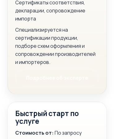
Сертификаты соответствия,
декларации, сопровождение
импорта
Специализируется на
сертификации продукции,
подборе схем оформления и
сопровождении производителей
и импортеров.
Подробнее об эксперте
Быстрый старт по
услуге
Стоимость от:
По запросу