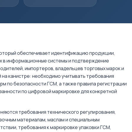
который обеспечивает идентификацию продукции,
ых в информационные системы и подтверждение
одителей, импортеров, владельцев торговых марок и
й на канистре: необходимо учитывать требования
рм по безопасности ГСМ, а также правила регистрации
язанности по цифровой маркировке для конкретной
еняются требования технического регулирования,
азочным материалам, маслам и специальным
ствии, требования к маркировке упаковки ГСМ,