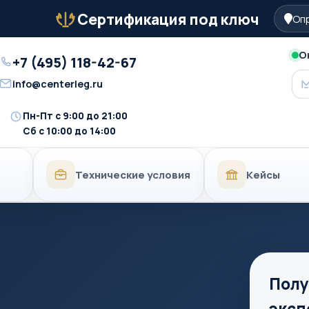
Сертификация под ключ
Опр
Бейдж
О
+7 (495) 118-42-67
Телефон
info@centerleg.ru
Email
Пн-Пт с 9:00 до 21:00
Время
Сб с 10:00 до 14:00
работы
Технические условия
Кейсы
Полу
эксп