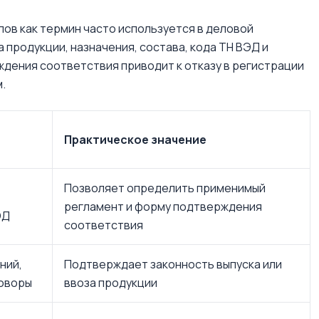
ов как термин часто используется в деловой
 продукции, назначения, состава, кода ТН ВЭД и
дения соответствия приводит к отказу в регистрации
.
Практическое значение
Позволяет определить применимый
регламент и форму подтверждения
ЭД
соответствия
ний,
Подтверждает законность выпуска или
говоры
ввоза продукции