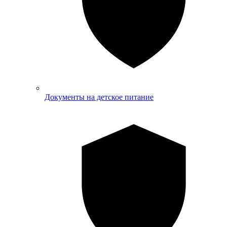
Документы на детское питание