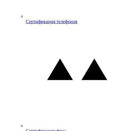
Сертификация телефонов
Сертификация фена