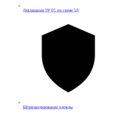
Декларация ТР ТС по схеме 5Д
Штрихкодирование одежды