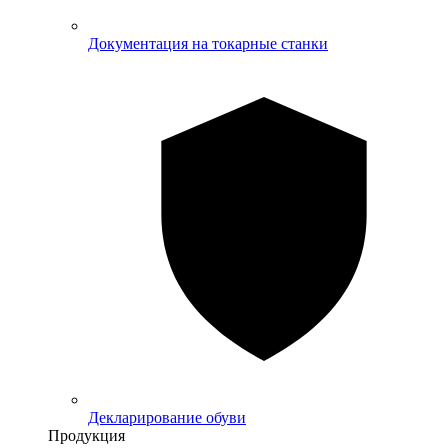
Документация на токарные станки
Декларирование обуви
Продукция