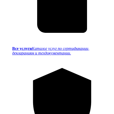
Все услуги
Каталог услуг по сертификации,
декларациям и техдокументации.