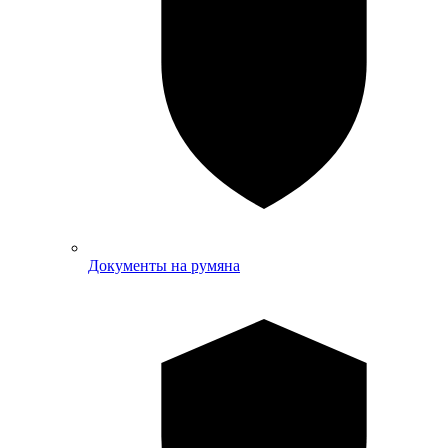
Документы на румяна