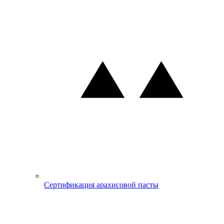
Сертификация арахисовой пасты