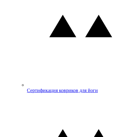
Сертификация ковриков для йоги