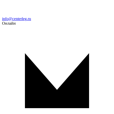
Email
info@centerleg.ru
Онлайн