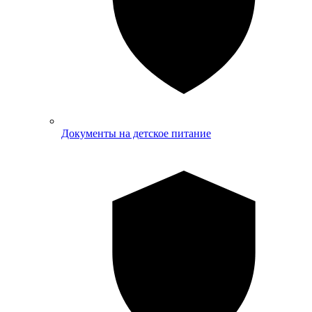
Документы на детское питание