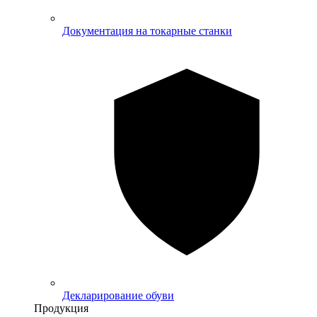
Документация на токарные станки
Декларирование обуви
Продукция