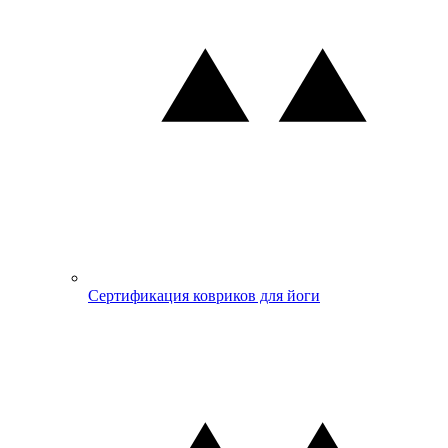
Сертификация ковриков для йоги