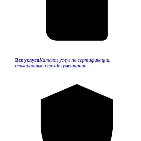
Все услуги
Каталог услуг по сертификации,
декларациям и техдокументации.