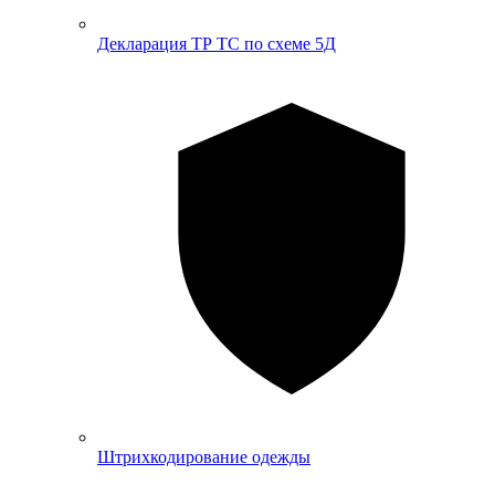
Декларация ТР ТС по схеме 5Д
Штрихкодирование одежды