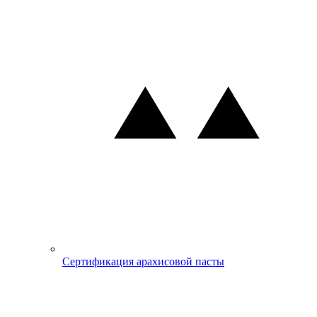
Сертификация арахисовой пасты