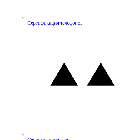
Сертификация телефонов
Сертификация фена