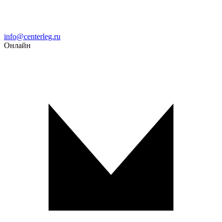
Email
info@centerleg.ru
Онлайн