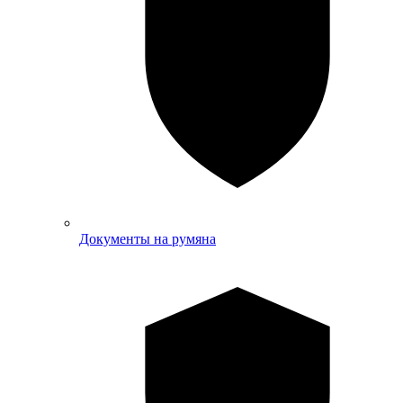
Документы на румяна