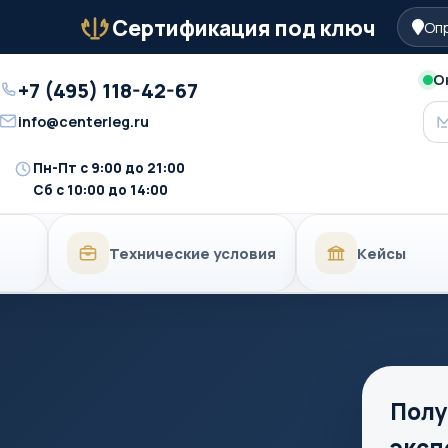
Сертификация под ключ
Опр
Бейдж
О
+7 (495) 118-42-67
Телефон
info@centerleg.ru
Email
Пн-Пт с 9:00 до 21:00
Время
Сб с 10:00 до 14:00
работы
Технические условия
Кейсы
Полу
эксп