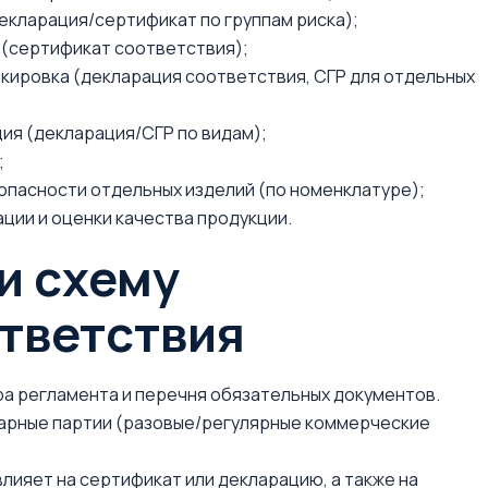
декларация/сертификат по группам риска);
ки (сертификат соответствия);
аркировка (декларация соответствия, СГР для отдельных
ия (декларация/СГР по видам);
;
зопасности отдельных изделий (по номенклатуре);
ции и оценки качества продукции.
и схему
тветствия
ра регламента и перечня обязательных документов.
оварные партии (разовые/регулярные коммерческие
лияет на сертификат или декларацию, а также на