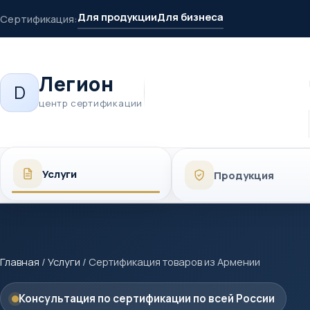
Для продукции
Для бизнеса
Сертификация:
Легион
D
центр сертификации
Услуги
Продукция
Главная
/
Услуги
/
Сертификация товаров из Армении
Консультация по сертификации по всей России