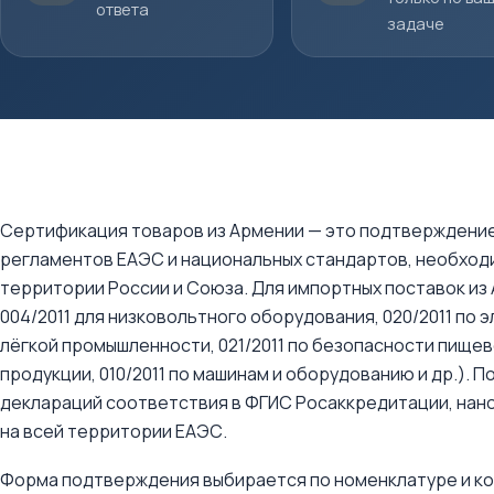
ответа
задаче
Сертификация товаров из Армении — это подтверждени
регламентов ЕАЭС и национальных стандартов, необходи
территории России и Союза. Для импортных поставок из
004/2011 для низковольтного оборудования, 020/2011 по 
лёгкой промышленности, 021/2011 по безопасности пище
продукции, 010/2011 по машинам и оборудованию и др.). 
деклараций соответствия в ФГИС Росаккредитации, нан
на всей территории ЕАЭС.
Форма подтверждения выбирается по номенклатуре и ко