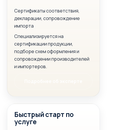
Сертификаты соответствия,
декларации, сопровождение
импорта
Специализируется на
сертификации продукции,
подборе схем оформления и
сопровождении производителей
и импортеров.
Подробнее об эксперте
Быстрый старт по
услуге