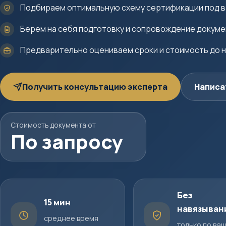
Подбираем оптимальную схему сертификации под в
Берем на себя подготовку и сопровождение докум
Предварительно оцениваем сроки и стоимость до 
Получить консультацию эксперта
Написа
Стоимость документа от
По запросу
Без
15 мин
навязыван
среднее время
только по ва