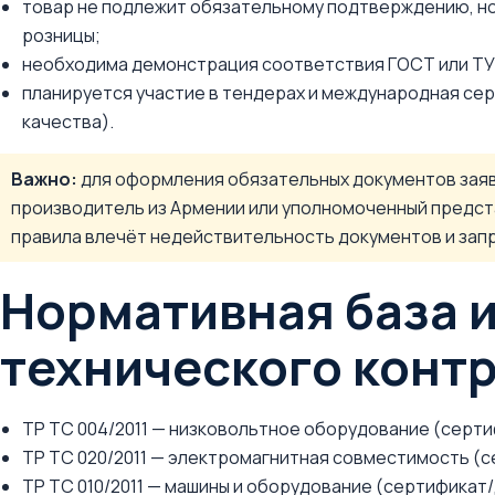
товар не подлежит обязательному подтверждению, но
розницы;
необходима демонстрация соответствия ГОСТ или ТУ
планируется участие в тендерах и международная сер
качества).
Важно:
для оформления обязательных документов зая
производитель из Армении или уполномоченный предст
правила влечёт недействительность документов и запре
Нормативная база 
технического конт
ТР ТС 004/2011 — низковольтное оборудование (серти
ТР ТС 020/2011 — электромагнитная совместимость (
ТР ТС 010/2011 — машины и оборудование (сертификат/