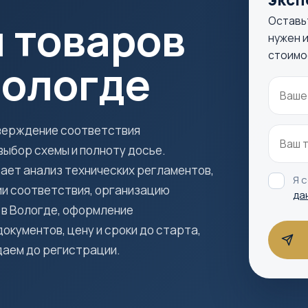
 товаров
Оставь
нужен и
стоимо
Вологде
тверждение соответствия
ыбор схемы и полноту досье.
ает анализ технических регламентов,
Я 
ии соответствия, организацию
да
 в Вологде, оформление
кументов, цену и сроки до старта,
даем до регистрации.