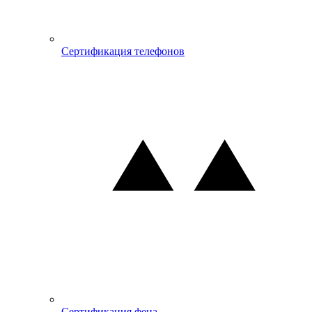
Сертификация телефонов
Сертификация фена