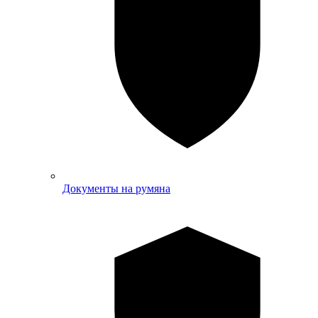
Документы на румяна