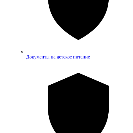
Документы на детское питание