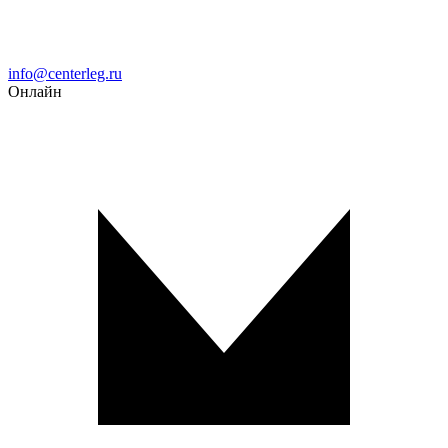
Email
info@centerleg.ru
Онлайн