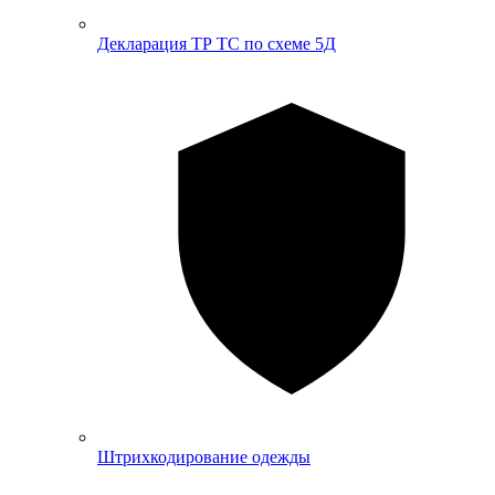
Декларация ТР ТС по схеме 5Д
Штрихкодирование одежды