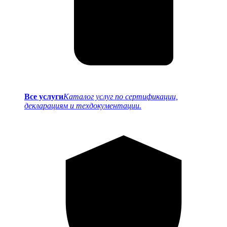
Все услуги
Каталог услуг по сертификации,
декларациям и техдокументации.