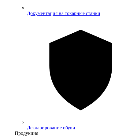
Документация на токарные станки
Декларирование обуви
Продукция