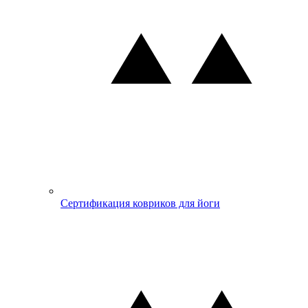
Сертификация ковриков для йоги