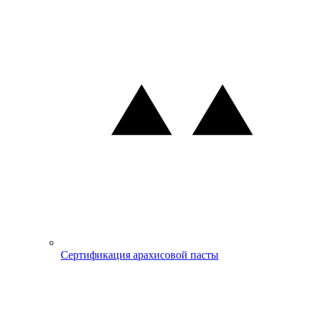
Сертификация арахисовой пасты