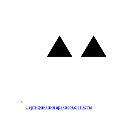
Сертификация арахисовой пасты