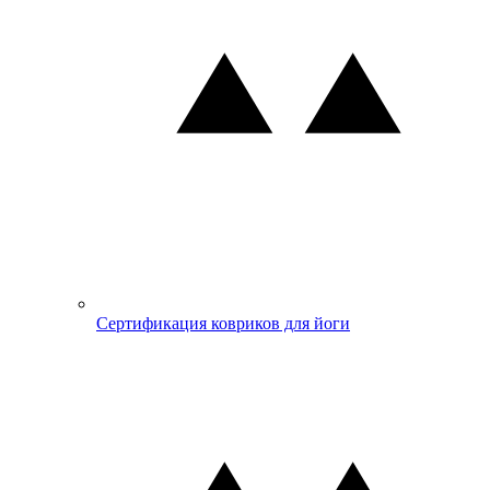
Сертификация ковриков для йоги