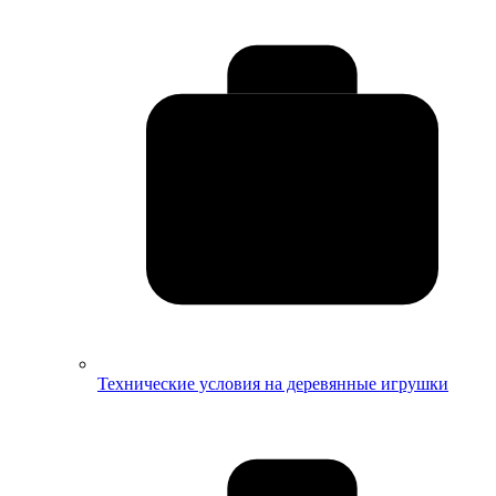
Технические условия на деревянные игрушки