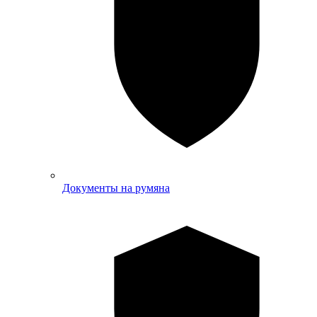
Документы на румяна