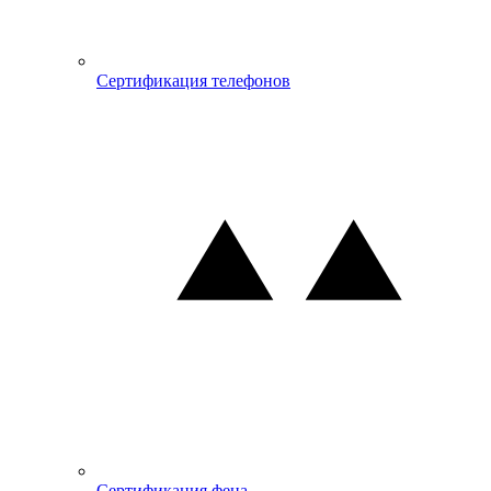
Сертификация телефонов
Сертификация фена