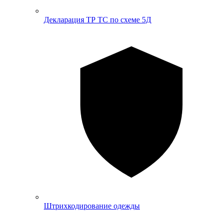
Декларация ТР ТС по схеме 5Д
Штрихкодирование одежды