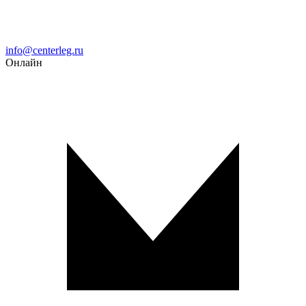
Email
info@centerleg.ru
Онлайн