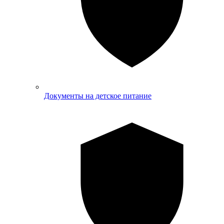
Документы на детское питание