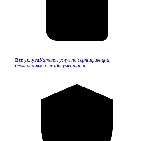
Все услуги
Каталог услуг по сертификации,
декларациям и техдокументации.