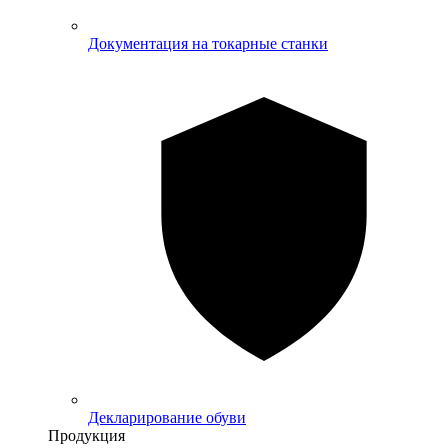
Документация на токарные станки
Декларирование обуви
Продукция