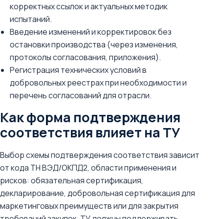
корректных ссылок и актуальных методик
испытаний.
Введение изменений и корректировок без
остановки производства (через изменения,
протоколы согласования, приложения).
Регистрация технических условий в
добровольных реестрах при необходимости и
перечень согласований для отрасли.
Как форма подтверждения
соответствия влияет на ТУ
Выбор схемы подтверждения соответствия зависит
от кода ТН ВЭД/ОКПД2, области применения и
рисков: обязательная сертификация,
декларирование, добровольная сертификация для
маркетинговых преимуществ или для закрытия
требований закупок. ТУ должны поддерживать