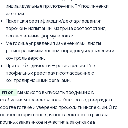
индивидуальные приложения к ТУ под линейки
изделий.
Пакет для сертификации/декларирования:
перечень испытаний, матрица соответствия,
согласованные формулировки.
Методика управления изменениями: листы
регистрации изменений, порядок уведомления и
контроль версий.
При необходимости — регистрация ТУ в
профильных реестрах и согласование с
контролирующими органами.
Итог:
вы можете выпускать продукцию в
стабильном правовом поле, быстро подтверждать
соответствие и уверенно проходить инспекции. Это
особенно критично для поставок по контрактам
крупных заказчиков и участия в закупках в в