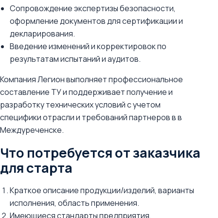
Сопровождение экспертизы безопасности,
оформление документов для сертификации и
декларирования.
Введение изменений и корректировок по
результатам испытаний и аудитов.
Компания Легион выполняет профессиональное
составление ТУ и поддерживает получение и
разработку технических условий с учетом
специфики отрасли и требований партнеров в в
Междуреченске.
Что потребуется от заказчика
для старта
Краткое описание продукции/изделий, варианты
исполнения, область применения.
Имеющиеся стандарты предприятия,