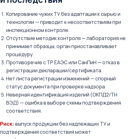
Копирование чужих ТУ без адаптации к сырью и
технологии — приводит к несоответствиям при
инспекционном контроле.
Отсутствие методик контроля — лаборатория не
принимает образцы, орган приостанавливает
процедуру.
Противоречие с ТР ЕАЭС или СанПиН — отказ в
регистрации декларации/сертификата.
Нет листа регистрации изменений — спорный
статус документа при проверке надзора.
Неверная идентификация изделий (ОКПД2/ТН
ВЭД) — ошибка в выборе схемы подтверждения
соответствия.
Риск:
выпуск продукции без надлежащих ТУ и
подтверждения соответствия может