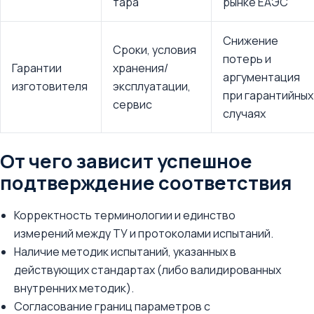
тара
рынке ЕАЭС
Снижение
Сроки, условия
потерь и
Гарантии
хранения/
аргументация
изготовителя
эксплуатации,
при гарантийных
сервис
случаях
От чего зависит успешное
подтверждение соответствия
Корректность терминологии и единство
измерений между ТУ и протоколами испытаний.
Наличие методик испытаний, указанных в
действующих стандартах (либо валидированных
внутренних методик).
Согласование границ параметров с