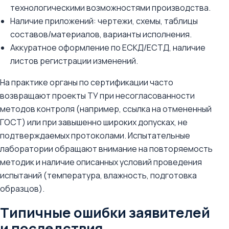
технологическими возможностями производства.
Наличие приложений: чертежи, схемы, таблицы
составов/материалов, варианты исполнения.
Аккуратное оформление по ЕСКД/ЕСТД, наличие
листов регистрации изменений.
На практике органы по сертификации часто
возвращают проекты ТУ при несогласованности
методов контроля (например, ссылка на отмененный
ГОСТ) или при завышенно широких допусках, не
подтверждаемых протоколами. Испытательные
лаборатории обращают внимание на повторяемость
методик и наличие описанных условий проведения
испытаний (температура, влажность, подготовка
образцов).
Типичные ошибки заявителей
и последствия