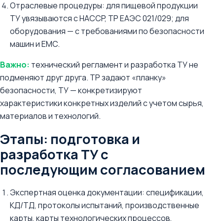
Отраслевые процедуры: для пищевой продукции
ТУ увязываются с HACCP, ТР ЕАЭС 021/029; для
оборудования — с требованиями по безопасности
машин и EMC.
Важно:
технический регламент и разработка ТУ не
подменяют друг друга. ТР задают «планку»
безопасности, ТУ — конкретизируют
характеристики конкретных изделий с учетом сырья,
материалов и технологий.
Этапы: подготовка и
разработка ТУ с
последующим согласованием
Экспертная оценка документации: спецификации,
KД/ТД, протоколы испытаний, производственные
карты, карты технологических процессов,