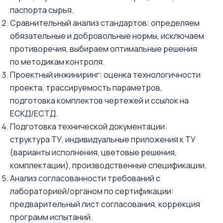
паспорта сырья.
Сравнительный анализ стандартов: определяем
обязательные и добровольные нормы, исключаем
противоречия, выбираем оптимальные решения
по методикам контроля.
Проектный инжиниринг: оценка технологичности
проекта, трассируемость параметров,
подготовка комплектов чертежей и ссылок на
ЕСКД/ЕСТД.
Подготовка технической документации:
структура ТУ, индивидуальные приложения к ТУ
(варианты исполнения, цветовые решения,
комплектации), производственные спецификации.
Анализ согласованности требований с
лабораторией/органом по сертификации:
предварительный лист согласования, коррекция
программ испытаний.