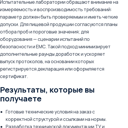
Испытательные лаборатории обращают внимание на
измеряемость и воспроизводимость требований:
параметр должен быть проверяемым и иметь четкие
допуски. Для пищевой продукции согласуются планы
отбора проб и пороговые значения; для
оборудования — сценарии испытаний по
безопасности и EMC. Такой подход минимизирует
дополнительные раунды доработок и ускоряет
выпуск протоколов, на основании которых
регистрируется декларация или оформляется
сертификат.
Результаты, которые вы
получаете
Готовые технические условия на заказ с
корректной структурой и ссылками на нормы.
Разработка технической документации ТУ и