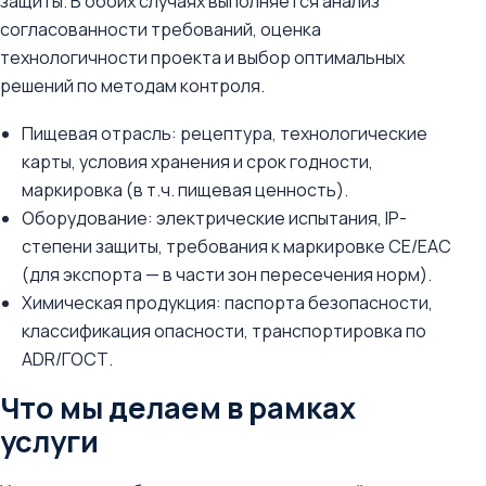
защиты. В обоих случаях выполняется анализ
согласованности требований, оценка
технологичности проекта и выбор оптимальных
решений по методам контроля.
Пищевая отрасль: рецептура, технологические
карты, условия хранения и срок годности,
маркировка (в т.ч. пищевая ценность).
Оборудование: электрические испытания, IP-
степени защиты, требования к маркировке CE/EAC
(для экспорта — в части зон пересечения норм).
Химическая продукция: паспорта безопасности,
классификация опасности, транспортировка по
ADR/ГОСТ.
Что мы делаем в рамках
услуги