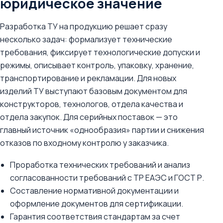
юридическое значение
Разработка ТУ на продукцию решает сразу
несколько задач: формализует технические
требования, фиксирует технологические допуски и
режимы, описывает контроль, упаковку, хранение,
транспортирование и рекламации. Для новых
изделий ТУ выступают базовым документом для
конструкторов, технологов, отдела качества и
отдела закупок. Для серийных поставок — это
главный источник «однообразия» партии и снижения
отказов по входному контролю у заказчика.
Проработка технических требований и анализ
согласованности требований с ТР ЕАЭС и ГОСТ Р.
Составление нормативной документации и
оформление документов для сертификации.
Гарантия соответствия стандартам за счет