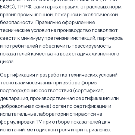
ЕАЭС), ТР РФ, санитарных правил, отраслевых норм,
правил промышленной, пожарной и экологической
безопасности. Правильно оформленные
технические условия на производство позволяют
свести к минимуму претензии инспекций, партнеров
и потребителей и обеспечить трассируемость
показателей качества на всех стадиях жизненного
цикла.
Сертификация и разработка технических условий
тесно взаимосвязаны: при выборе формы
подтверждения соответствия (сертификат,
декларация, производственная сертификация или
добровольная схема) орган по сертификации и
испытательные лаборатории опираются на
формулировки ТУ при отборе показателей для
испытаний, методик контроля и критериальных