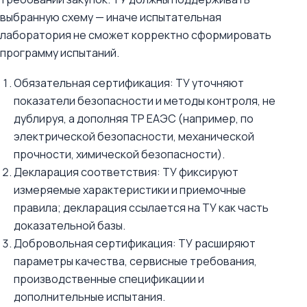
выбранную схему — иначе испытательная
лаборатория не сможет корректно сформировать
программу испытаний.
Обязательная сертификация: ТУ уточняют
показатели безопасности и методы контроля, не
дублируя, а дополняя ТР ЕАЭС (например, по
электрической безопасности, механической
прочности, химической безопасности).
Декларация соответствия: ТУ фиксируют
измеряемые характеристики и приемочные
правила; декларация ссылается на ТУ как часть
доказательной базы.
Добровольная сертификация: ТУ расширяют
параметры качества, сервисные требования,
производственные спецификации и
дополнительные испытания.