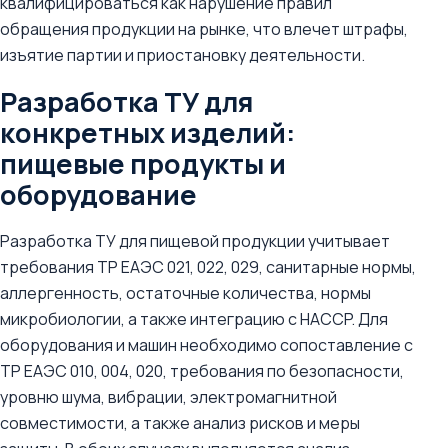
квалифицироваться как нарушение правил
обращения продукции на рынке, что влечет штрафы,
изъятие партии и приостановку деятельности.
Разработка ТУ для
конкретных изделий:
пищевые продукты и
оборудование
Разработка ТУ для пищевой продукции учитывает
требования ТР ЕАЭС 021, 022, 029, санитарные нормы,
аллергенность, остаточные количества, нормы
микробиологии, а также интеграцию с HACCP. Для
оборудования и машин необходимо сопоставление с
ТР ЕАЭС 010, 004, 020, требования по безопасности,
уровню шума, вибрации, электромагнитной
совместимости, а также анализ рисков и меры