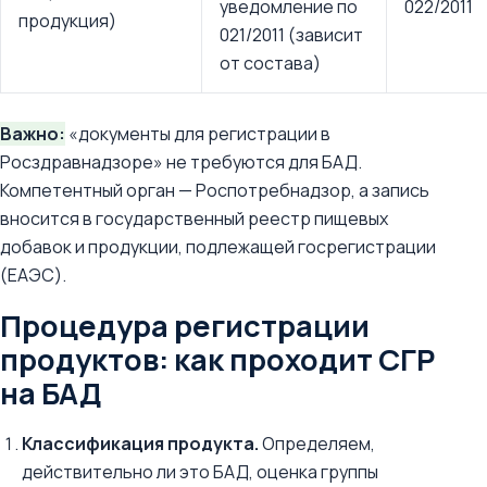
уведомление по
022/2011
продукция)
021/2011 (зависит
от состава)
Важно:
«документы для регистрации в
Росздравнадзоре» не требуются для БАД.
Компетентный орган — Роспотребнадзор, а запись
вносится в государственный реестр пищевых
добавок и продукции, подлежащей госрегистрации
(ЕАЭС).
Процедура регистрации
продуктов: как проходит СГР
на БАД
Классификация продукта.
Определяем,
действительно ли это БАД, оценка группы