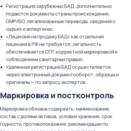
Регистрация зарубежных БАД: дополнительно
подаются документы страны происхождения,
GMP/ISO, легализованные переводы, сведения о
сырьях и аллергенах.
«Лицензия на продажу БАД» как отдельная
лицензия в РФ не требуется; легальность
обеспечивается СГР, корректной маркировкой и
соблюдением санитарных правил.
Удаленная регистрация БАД осуществляется
через электронный документооборот; образцы и
оригиналы — по запросу экспертов.
Маркировка и постконтроль
Маркировка обязана содержать: наименование,
состав с долями активов, условия хранения, срок
годности, противопоказания, рекомендации по