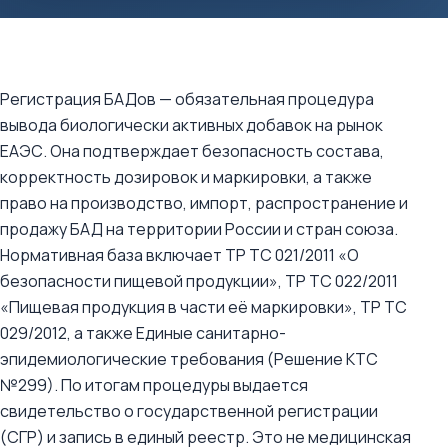
Регистрация БАДов — обязательная процедура
вывода биологически активных добавок на рынок
ЕАЭС. Она подтверждает безопасность состава,
корректность дозировок и маркировки, а также
право на производство, импорт, распространение и
продажу БАД на территории России и стран союза.
Нормативная база включает ТР ТС 021/2011 «О
безопасности пищевой продукции», ТР ТС 022/2011
«Пищевая продукция в части её маркировки», ТР ТС
029/2012, а также Единые санитарно-
эпидемиологические требования (Решение КТС
№299). По итогам процедуры выдается
свидетельство о государственной регистрации
(СГР) и запись в единый реестр. Это не медицинская