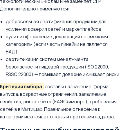
технологическим E-кодам и не заменяет СГР.
Дополнительно применяются:
добровольная сертификация продукции для
усиления доверия сетей и маркетплейсов;
аудит и оформление деклараций по смежным
категориям (если часть линейки не является
БАД);
сертификация систем менеджмента
безопасности пищевой продукции (ISO 22000,
FSSC 22000) — повышает доверие и снижает риски.
Критерии выбора:
состав и назначение, форма
выпуска, возрастные ограничения, заявляемые
свойства, рынок сбыта (ЕАЭС/импорт), требования
сетей в в Мытищах. Правильное отнесение к
категории исключает отказы и претензии надзора.