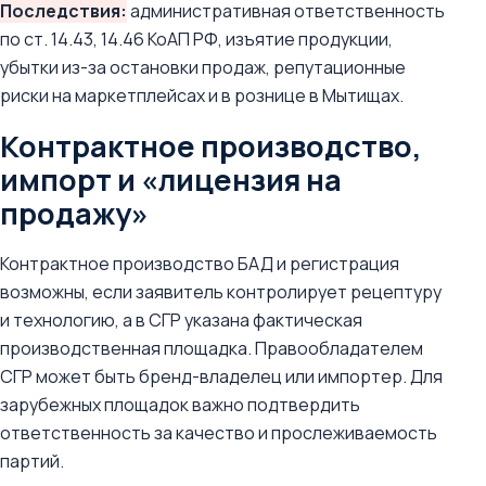
Последствия:
административная ответственность
по ст. 14.43, 14.46 КоАП РФ, изъятие продукции,
убытки из-за остановки продаж, репутационные
риски на маркетплейсах и в рознице в Мытищах.
Контрактное производство,
импорт и «лицензия на
продажу»
Контрактное производство БАД и регистрация
возможны, если заявитель контролирует рецептуру
и технологию, а в СГР указана фактическая
производственная площадка. Правообладателем
СГР может быть бренд-владелец или импортер. Для
зарубежных площадок важно подтвердить
ответственность за качество и прослеживаемость
партий.