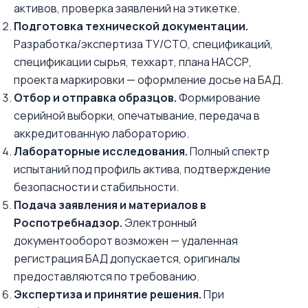
активов, проверка заявлений на этикетке.
Подготовка технической документации.
Разработка/экспертиза ТУ/СТО, спецификаций,
спецификации сырья, техкарт, плана НАССР,
проекта маркировки — оформление досье на БАД.
Отбор и отправка образцов.
Формирование
серийной выборки, опечатывание, передача в
аккредитованную лабораторию.
Лабораторные исследования.
Полный спектр
испытаний под профиль актива, подтверждение
безопасности и стабильности.
Подача заявления и материалов в
Роспотребнадзор.
Электронный
документооборот возможен — удаленная
регистрация БАД допускается, оригиналы
предоставляются по требованию.
Экспертиза и принятие решения.
При