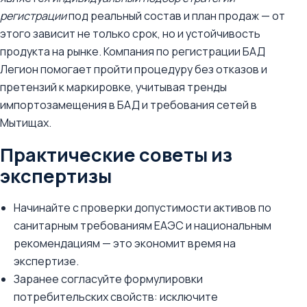
регистрации
под реальный состав и план продаж — от
этого зависит не только срок, но и устойчивость
продукта на рынке. Компания по регистрации БАД
Легион помогает пройти процедуру без отказов и
претензий к маркировке, учитывая тренды
импортозамещения в БАД и требования сетей в
Мытищах.
Практические советы из
экспертизы
Начинайте с проверки допустимости активов по
санитарным требованиям ЕАЭС и национальным
рекомендациям — это экономит время на
экспертизе.
Заранее согласуйте формулировки
потребительских свойств: исключите