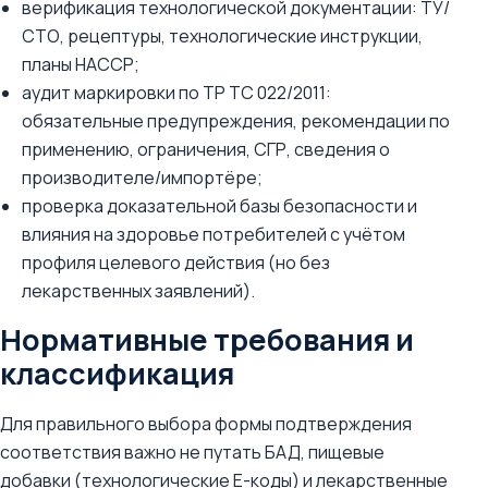
верификация технологической документации: ТУ/
СТО, рецептуры, технологические инструкции,
планы НАССР;
аудит маркировки по ТР ТС 022/2011:
обязательные предупреждения, рекомендации по
применению, ограничения, СГР, сведения о
производителе/импортёре;
проверка доказательной базы безопасности и
влияния на здоровье потребителей с учётом
профиля целевого действия (но без
лекарственных заявлений).
Нормативные требования и
классификация
Для правильного выбора формы подтверждения
соответствия важно не путать БАД, пищевые
добавки (технологические E-коды) и лекарственные