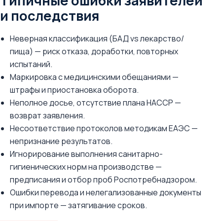
Типичные ошибки заявителей
и последствия
Неверная классификация (БАД vs лекарство/
пища) — риск отказа, доработки, повторных
испытаний.
Маркировка с медицинскими обещаниями —
штрафы и приостановка оборота.
Неполное досье, отсутствие плана НАССР —
возврат заявления.
Несоответствие протоколов методикам ЕАЭС —
непризнание результатов.
Игнорирование выполнения санитарно-
гигиенических норм на производстве —
предписания и отбор проб Роспотребнадзором.
Ошибки перевода и нелегализованные документы
при импорте — затягивание сроков.