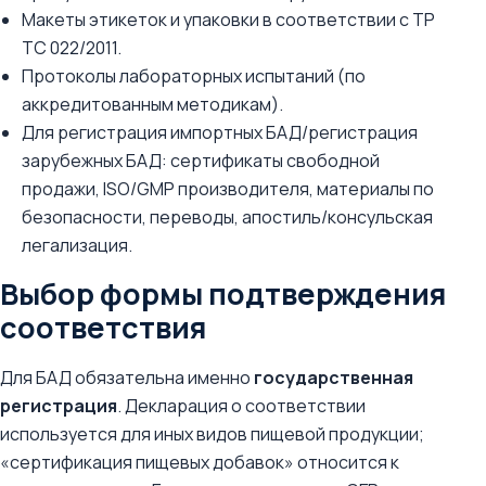
Макеты этикеток и упаковки в соответствии с ТР
ТС 022/2011.
Протоколы лабораторных испытаний (по
аккредитованным методикам).
Для регистрация импортных БАД/регистрация
зарубежных БАД: сертификаты свободной
продажи, ISO/GMP производителя, материалы по
безопасности, переводы, апостиль/консульская
легализация.
Выбор формы подтверждения
соответствия
Для БАД обязательна именно
государственная
регистрация
. Декларация о соответствии
используется для иных видов пищевой продукции;
«сертификация пищевых добавок» относится к