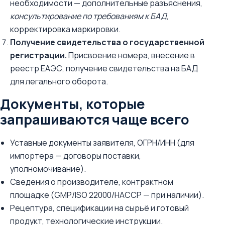
необходимости — дополнительные разъяснения,
консультирование по требованиям к БАД
,
корректировка маркировки.
Получение свидетельства о государственной
регистрации.
Присвоение номера, внесение в
реестр ЕАЭС, получение свидетельства на БАД
для легального оборота.
Документы, которые
запрашиваются чаще всего
Уставные документы заявителя, ОГРН/ИНН (для
импортера — договоры поставки,
уполномочивание).
Сведения о производителе, контрактном
площадке (GMP/ISO 22000/НАССР — при наличии).
Рецептура, спецификации на сырьё и готовый
продукт, технологические инструкции.