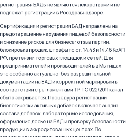
регистрация: БАДы не являются лекарствами и не
подлежат регистрации в Росздравнадзоре.
Сертификация и регистрация БАД направлены на
предотвращение нарушения пищевой безопасности
и снижение рисков для бизнеса: отзыв партии,
блокировка продаж, штрафы по ст. 14.43 и 14.46 КоАП
РФ, претензии торговых площадок и сетей. Для
предпринимателей и производителей в в Мытищах
это особенно актуально: без разрешительной
документации на БАД и корректной маркировки в
соответствии с регламентами ТР ТС 022/2011 канал
сбыта закрывается. Процедура регистрации
биологически активных добавок включает анализ
состава добавок, лабораторные исследования,
оформление досье на БАД и проверку безопасности
продукции в аккредитованных центрах. По