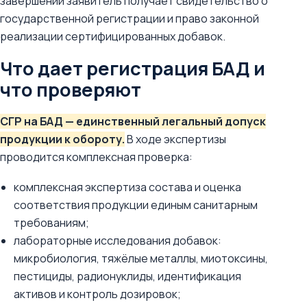
завершении заявитель получает свидетельство о
государственной регистрации и право законной
реализации сертифицированных добавок.
Что дает регистрация БАД и
что проверяют
СГР на БАД — единственный легальный допуск
продукции к обороту.
В ходе экспертизы
проводится комплексная проверка:
комплексная экспертиза состава и оценка
соответствия продукции единым санитарным
требованиям;
лабораторные исследования добавок:
микробиология, тяжёлые металлы, миотоксины,
пестициды, радионуклиды, идентификация
активов и контроль дозировок;