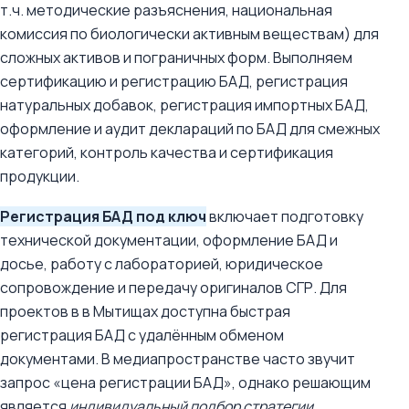
т.ч. методические разъяснения, национальная
комиссия по биологически активным веществам) для
сложных активов и пограничных форм. Выполняем
сертификацию и регистрацию БАД, регистрация
натуральных добавок, регистрация импортных БАД,
оформление и аудит деклараций по БАД для смежных
категорий, контроль качества и сертификация
продукции.
Регистрация БАД под ключ
включает подготовку
технической документации, оформление БАД и
досье, работу с лабораторией, юридическое
сопровождение и передачу оригиналов СГР. Для
проектов в в Мытищах доступна быстрая
регистрация БАД с удалённым обменом
документами. В медиапространстве часто звучит
запрос «цена регистрации БАД», однако решающим
является
индивидуальный подбор стратегии