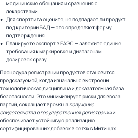
медицинские обещания и сравнения с
лекарствами.
Для спортпита оцените, не подпадает ли продукт
под критерии БАД — это определяет форму
подтверждения.
Планируете экспорт в ЕАЭС — заложите единые
требования к маркировке и диапазонам
дозировок сразу.
Процедура регистрации продуктов становится
предсказуемой, когда изначально выстроены
технологическая дисциплина и доказательная база
безопасности. Это минимизирует риски для ввоза
партий, сокращает время на
получение
свидетельства о государственной регистрации
и
обеспечивает устойчивую реализацию
сертифицированных добавок в сетях в Мытищах.