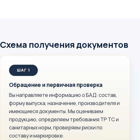
Схема получения документов
Обращение и первичная проверка
Вы направляете информацию о БАД: состав,
форму выпуска, назначение, производителя и
имеющиеся документы. Мы оцениваем
продукцию, определяем требования ТР ТС и
санитарных норм, проверяем риски по
составу и маркировке.