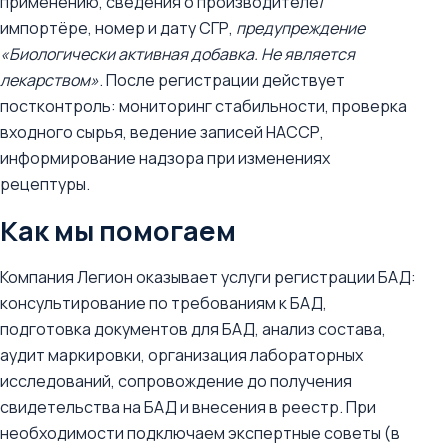
применению, сведения о производителе/
импортёре, номер и дату СГР,
предупреждение
«Биологически активная добавка. Не является
лекарством»
. После регистрации действует
постконтроль: мониторинг стабильности, проверка
входного сырья, ведение записей НАССР,
информирование надзора при изменениях
рецептуры.
Как мы помогаем
Компания Легион оказывает услуги регистрации БАД:
консультирование по требованиям к БАД,
подготовка документов для БАД, анализ состава,
аудит маркировки, организация лабораторных
исследований, сопровождение до получения
свидетельства на БАД и внесения в реестр. При
необходимости подключаем экспертные советы (в