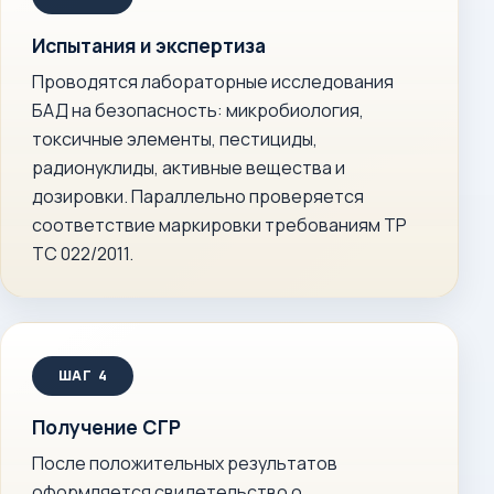
Испытания и экспертиза
Проводятся лабораторные исследования
БАД на безопасность: микробиология,
токсичные элементы, пестициды,
радионуклиды, активные вещества и
дозировки. Параллельно проверяется
соответствие маркировки требованиям ТР
ТС 022/2011.
Получение СГР
После положительных результатов
оформляется свидетельство о