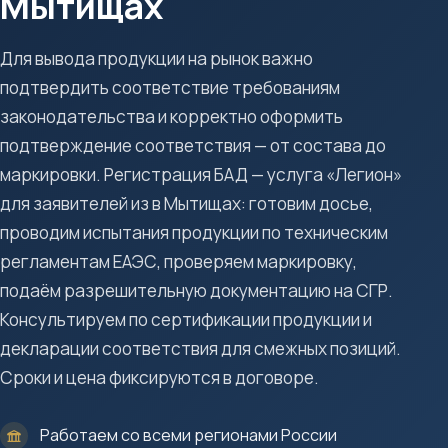
Мытищах
Для вывода продукции на рынок важно
подтвердить соответствие требованиям
законодательства и корректно оформить
подтверждение соответствия — от состава до
маркировки. Регистрация БАД — услуга «Легион»
для заявителей из в Мытищах: готовим досье,
проводим испытания продукции по техническим
регламентам ЕАЭС, проверяем маркировку,
подаём разрешительную документацию на СГР.
Консультируем по сертификации продукции и
декларации соответствия для смежных позиций.
Сроки и цена фиксируются в договоре.
Работаем со всеми регионами России