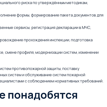
социального риска по утверждённым методикам,
полнение формы, формирование пакета документов для
венные сервисы, регистрация декларации в МЧС,
провождение прохождения инспекции, подготовка
ке, смене профиля, модернизации систем, изменении
истем противопожарной защиты, поставку
ных систем и обслуживание систем пожарной
пециалистами с соблюдением нормативных требований.
е понадобятся