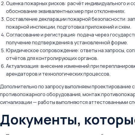
Оценка пожарных рисков: расчёт индивидуального и 
обоснование эквивалентных мер при отклонениях.
Составление декларации пожарной безопасности: за
пожарной инспекции, подготовка приложений и схем.
Согласование и регистрация: подача через государст
получение подтверждения в установленной форме.
Юридическое сопровождение: ответы на запросы, со
отчётов для контролирующих органов.
Актуализация: внесение изменений при перепланиров
арендаторов и технологических процессов.
Дополнительно по запросу выполняем проектирование с
противопожарного оборудования, монтаж противопожар
сигнализации — работы выполняются аттестованными с
Документы, которы