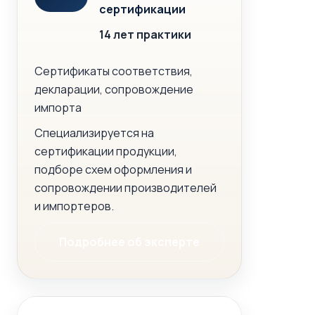
сертификации
14 лет практики
Сертификаты соответствия,
декларации, сопровождение
импорта
Специализируется на
сертификации продукции,
подборе схем оформления и
сопровождении производителей
и импортеров.
Подробнее об эксперте