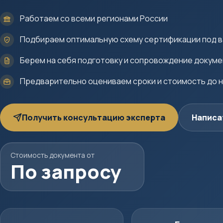
Работаем со всеми регионами России
Подбираем оптимальную схему сертификации под в
Берем на себя подготовку и сопровождение докум
Предварительно оцениваем сроки и стоимость до 
Получить консультацию эксперта
Написа
Стоимость документа от
По запросу