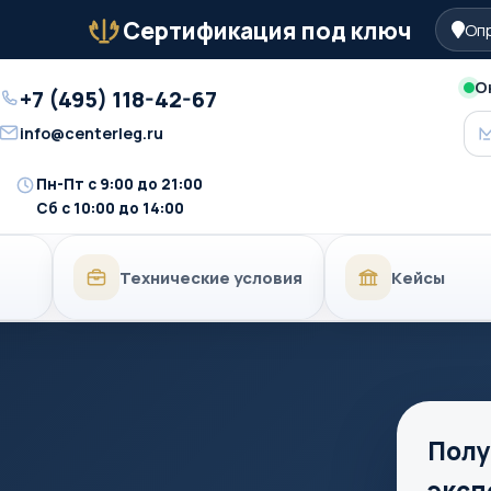
Сертификация под ключ
Опр
Бейдж
О
+7 (495) 118-42-67
Телефон
info@centerleg.ru
Email
Пн-Пт с 9:00 до 21:00
Время
Сб с 10:00 до 14:00
работы
Технические условия
Кейсы
Полу
эксп