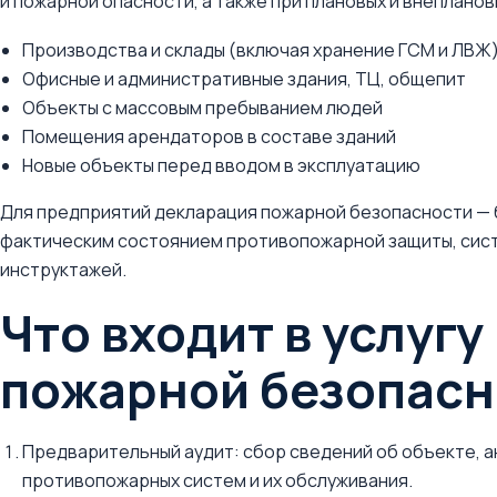
и пожарной опасности, а также при плановых и внепланов
Производства и склады (включая хранение ГСМ и ЛВЖ
Офисные и административные здания, ТЦ, общепит
Объекты с массовым пребыванием людей
Помещения арендаторов в составе зданий
Новые объекты перед вводом в эксплуатацию
Для предприятий декларация пожарной безопасности — 
фактическим состоянием противопожарной защиты, сис
инструктажей.
Что входит в услуг
пожарной безопасн
Предварительный аудит: сбор сведений об объекте, а
противопожарных систем и их обслуживания.