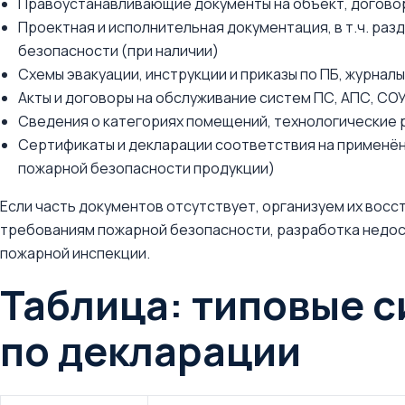
Правоустанавливающие документы на объект, договор
Проектная и исполнительная документация, в т.ч. раз
безопасности (при наличии)
Схемы эвакуации, инструкции и приказы по ПБ, журнал
Акты и договоры на обслуживание систем ПС, АПС, СО
Сведения о категориях помещений, технологические 
Сертификаты и декларации соответствия на применё
пожарной безопасности продукции)
Если часть документов отсутствует, организуем их вос
требованиям пожарной безопасности, разработка недос
пожарной инспекции.
Таблица: типовые с
по декларации