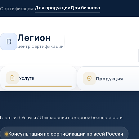
Для продукции
Для бизнеса
Сертификация:
Легион
D
центр сертификации
Услуги
Продукция
Главная
/
Услуги
/
Декларация пожарной безопасности
Консультация по сертификации по всей России