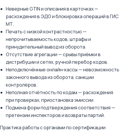
Неверные GTIN и описания в карточках —
расхождения в ЭДО и блокировка операций в ГИС
МТ.
Печать с низкой контрастностью —
непрочитываемость кодов, штрафы и
принудительный вывод из оборота.
Отсутствие агрегации — срывы приёмки в
дистрибуции и сетях, ручной перебор кодов.
Неподключённые онлайн‑кассы — невозможность
законного вывода из оборота, санкции
контролёров.
Неполная отчётность по кодам — расхождения
при проверках, приостановка эмиссии.
Подмена форм подтверждения соответствия —
претензии инспекторов и возвраты партий.
Практика работы с органами по сертификации