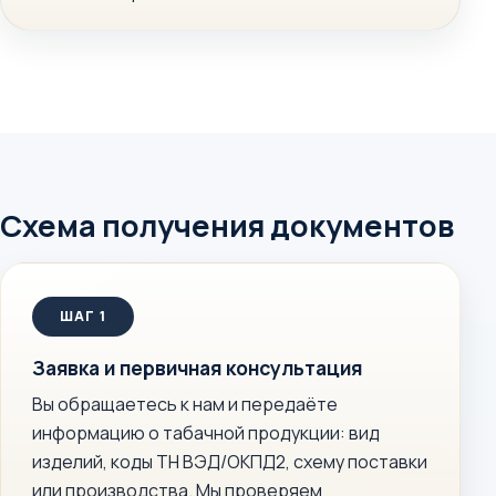
Схема получения документов
Заявка и первичная консультация
Вы обращаетесь к нам и передаёте
информацию о табачной продукции: вид
изделий, коды ТН ВЭД/ОКПД2, схему поставки
или производства. Мы проверяем