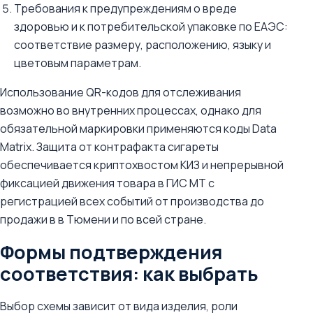
Требования к предупреждениям о вреде
здоровью и к потребительской упаковке по ЕАЭС:
соответствие размеру, расположению, языку и
цветовым параметрам.
Использование QR-кодов для отслеживания
возможно во внутренних процессах, однако для
обязательной маркировки применяются коды Data
Matrix. Защита от контрафакта сигареты
обеспечивается криптохвостом КИЗ и непрерывной
фиксацией движения товара в ГИС МТ c
регистрацией всех событий от производства до
продажи в в Тюмени и по всей стране.
Формы подтверждения
соответствия: как выбрать
Выбор схемы зависит от вида изделия, роли