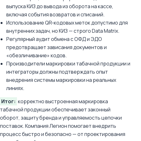
выпуска КИЗ до вывода из оборота на кассе,
включая события возвратов и списаний.
Использование QR‑кодовых меток допустимо для
внутренних задач, но КИЗ — строго Data Matrix.
Регулярный аудит обмена с ОФД и ЭДО
предотвращает зависания документов и
«обезличивание» кодов.
Производители маркировки табачной продукции и
интеграторы должны подтверждать опыт
внедрения системы маркировки на реальных
линиях.
Итог:
корректно выстроенная маркировка
табачной продукции обеспечивает законный
оборот, защиту бренда и управляемость цепочки
поставок. Компания Легион помогает внедрить
процесс быстро и безопасно — от проектирования