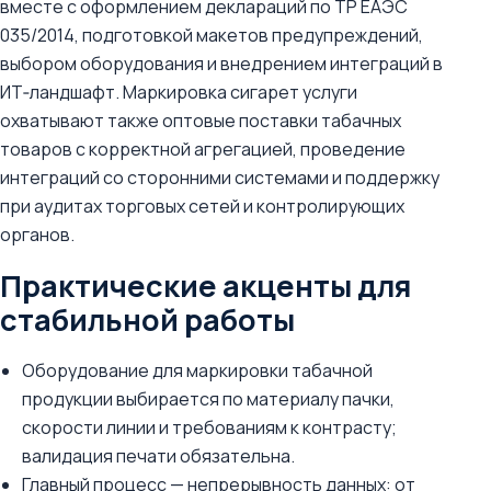
вместе с оформлением деклараций по ТР ЕАЭС
035/2014, подготовкой макетов предупреждений,
выбором оборудования и внедрением интеграций в
ИТ‑ландшафт. Маркировка сигарет услуги
охватывают также оптовые поставки табачных
товаров с корректной агрегацией, проведение
интеграций со сторонними системами и поддержку
при аудитах торговых сетей и контролирующих
органов.
Практические акценты для
стабильной работы
Оборудование для маркировки табачной
продукции выбирается по материалу пачки,
скорости линии и требованиям к контрасту;
валидация печати обязательна.
Главный процесс — непрерывность данных: от