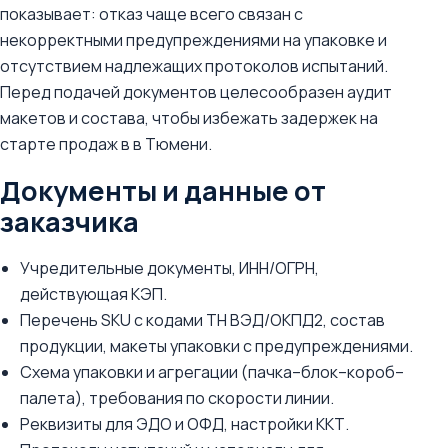
показывает: отказ чаще всего связан с
некорректными предупреждениями на упаковке и
отсутствием надлежащих протоколов испытаний.
Перед подачей документов целесообразен аудит
макетов и состава, чтобы избежать задержек на
старте продаж в в Тюмени.
Документы и данные от
заказчика
Учредительные документы, ИНН/ОГРН,
действующая КЭП.
Перечень SKU с кодами ТН ВЭД/ОКПД2, состав
продукции, макеты упаковки с предупреждениями.
Схема упаковки и агрегации (пачка–блок–короб–
палета), требования по скорости линии.
Реквизиты для ЭДО и ОФД, настройки ККТ.