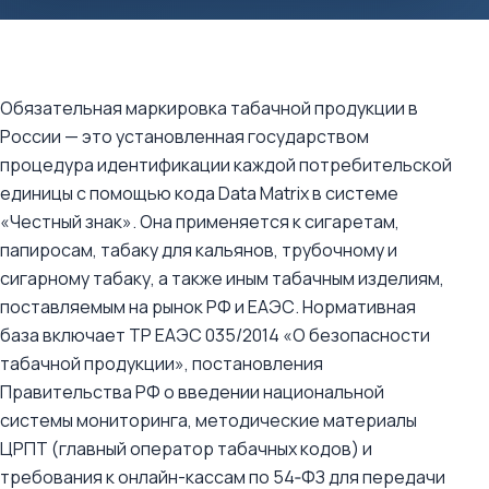
Обязательная маркировка табачной продукции в
России — это установленная государством
процедура идентификации каждой потребительской
единицы с помощью кода Data Matrix в системе
«Честный знак». Она применяется к сигаретам,
папиросам, табаку для кальянов, трубочному и
сигарному табаку, а также иным табачным изделиям,
поставляемым на рынок РФ и ЕАЭС. Нормативная
база включает ТР ЕАЭС 035/2014 «О безопасности
табачной продукции», постановления
Правительства РФ о введении национальной
системы мониторинга, методические материалы
ЦРПТ (главный оператор табачных кодов) и
требования к онлайн-кассам по 54‑ФЗ для передачи