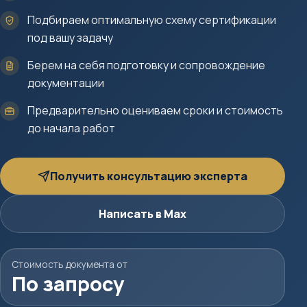
Подбираем оптимальную схему сертификации
под вашу задачу
Берем на себя подготовку и сопровождение
документации
Предварительно оцениваем сроки и стоимость
до начала работ
Получить консультацию эксперта
Написать в Max
Стоимость документа от
По запросу