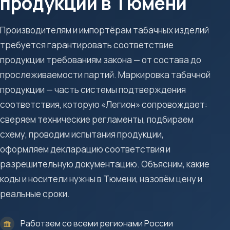
продукции в Тюмени
Производителям и импортёрам табачных изделий
требуется гарантировать соответствие
продукции требованиям закона — от состава до
прослеживаемости партий. Маркировка табачной
продукции — часть системы подтверждения
соответствия, которую «Легион» сопровождает:
сверяем технические регламенты, подбираем
схему, проводим испытания продукции,
оформляем декларацию соответствия и
разрешительную документацию. Объясним, какие
коды и носители нужны в Тюмени, назовём цену и
реальные сроки.
Работаем со всеми регионами России