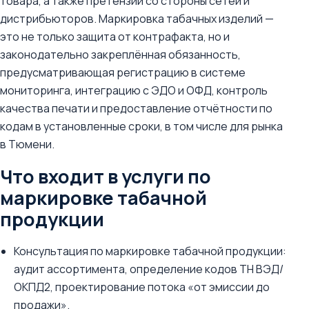
товара, а также претензии со стороны сетей и
дистрибьюторов. Маркировка табачных изделий —
это не только защита от контрафакта, но и
законодательно закреплённая обязанность,
предусматривающая регистрацию в системе
мониторинга, интеграцию с ЭДО и ОФД, контроль
качества печати и предоставление отчётности по
кодам в установленные сроки, в том числе для рынка
в Тюмени.
Что входит в услуги по
маркировке табачной
продукции
Консультация по маркировке табачной продукции:
аудит ассортимента, определение кодов ТН ВЭД/
ОКПД2, проектирование потока «от эмиссии до
продажи».