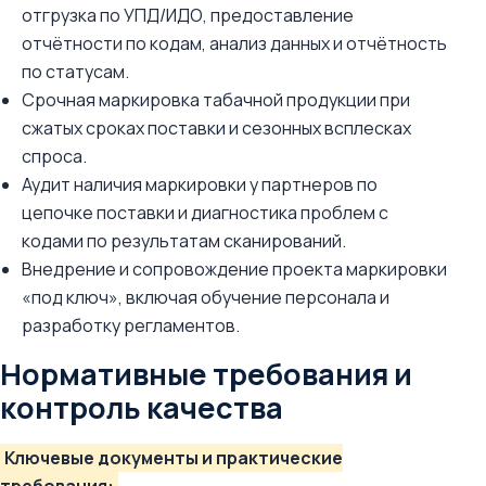
отгрузка по УПД/ИДО, предоставление
отчётности по кодам, анализ данных и отчётность
по статусам.
Срочная маркировка табачной продукции при
сжатых сроках поставки и сезонных всплесках
спроса.
Аудит наличия маркировки у партнеров по
цепочке поставки и диагностика проблем с
кодами по результатам сканирований.
Внедрение и сопровождение проекта маркировки
«под ключ», включая обучение персонала и
разработку регламентов.
Нормативные требования и
контроль качества
Ключевые документы и практические