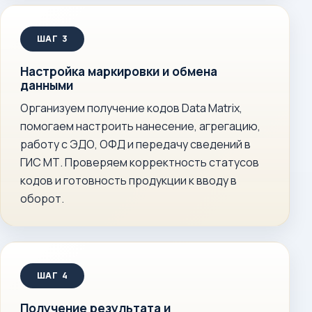
Настройка маркировки и обмена
данными
Организуем получение кодов Data Matrix,
помогаем настроить нанесение, агрегацию,
работу с ЭДО, ОФД и передачу сведений в
ГИС МТ. Проверяем корректность статусов
кодов и готовность продукции к вводу в
оборот.
Получение результата и