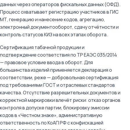
данных через операторов фискальных данных (ОФД).
Процесс охватывает регистрацию участников в ГИС
МТ, генерацию и нанесение кодов, агрегацию,
электронный документооборот, сдачу отчётности и
контроль статусов КИЗ на всех этапах оборота.
Сертификация табачной продукции и
подтверждение соответствия по ТР ЕАЭС 035/2014
— правовое условие ввода в оборот. Для
большинства изделий применяется декларация о
соответствии, реже — добровольная сертификация
под требованиями ГОСТ и отраслевых стандартов
качества. Отсутствие разрешительных документов и
корректной маркировки влечёт риски: отказ органов
контроля в допуске партии, блокировку эмиссии
кодов в «Честном знаке», административную
ответственность по КоАП РФ с конфискацией