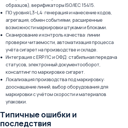
образцов), верификаторы ISO/IEC 15415.
ПО уровня L3–L4: генерация и нанесение кодов,
агрегация, обмен событиями, расширенные
возможности маркировки штуками и блоками.
Сканирование и контроль качества: линии
проверки читаемости, автоматизация процесса
учёта сигарет на производстве и складе.
Интеграция с ERP/1С и ОФД: стабильная передача
статусов, электронный документооборот,
консалтинг по маркировке сигарет.
Локализация производства под маркировку:
дооснащение линий, выбор оборудования для
маркировки с учётом скорости и материалов
упаковки.
Типичные ошибки и
последствия