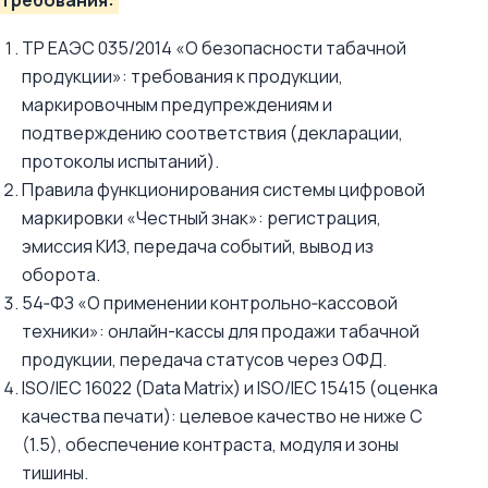
требования:
ТР ЕАЭС 035/2014 «О безопасности табачной
продукции»: требования к продукции,
маркировочным предупреждениям и
подтверждению соответствия (декларации,
протоколы испытаний).
Правила функционирования системы цифровой
маркировки «Честный знак»: регистрация,
эмиссия КИЗ, передача событий, вывод из
оборота.
54‑ФЗ «О применении контрольно‑кассовой
техники»: онлайн-кассы для продажи табачной
продукции, передача статусов через ОФД.
ISO/IEC 16022 (Data Matrix) и ISO/IEC 15415 (оценка
качества печати): целевое качество не ниже C
(1.5), обеспечение контраста, модуля и зоны
тишины.