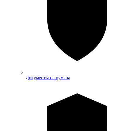
Документы на румяна