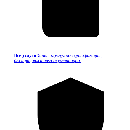
Все услуги
Каталог услуг по сертификации,
декларациям и техдокументации.