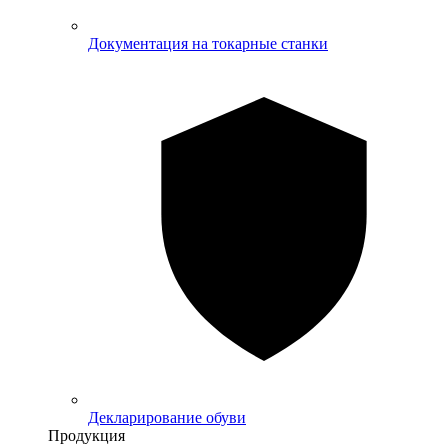
Документация на токарные станки
Декларирование обуви
Продукция