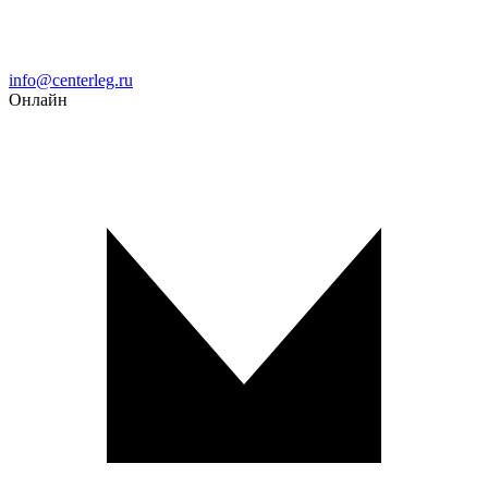
Email
info@centerleg.ru
Онлайн