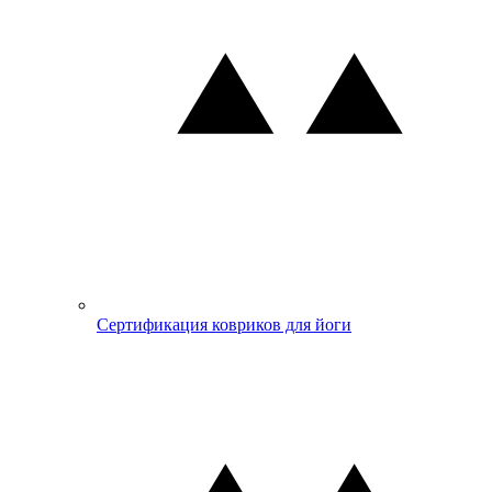
Сертификация ковриков для йоги