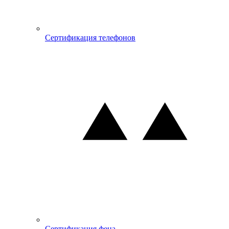
Сертификация телефонов
Сертификация фена