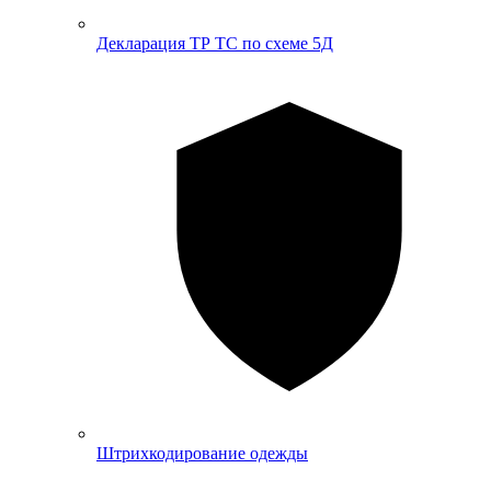
Декларация ТР ТС по схеме 5Д
Штрихкодирование одежды