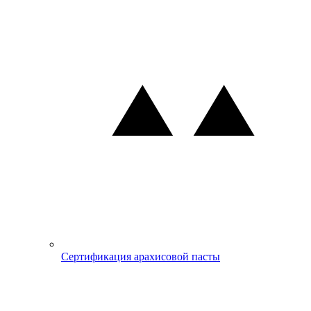
Сертификация арахисовой пасты