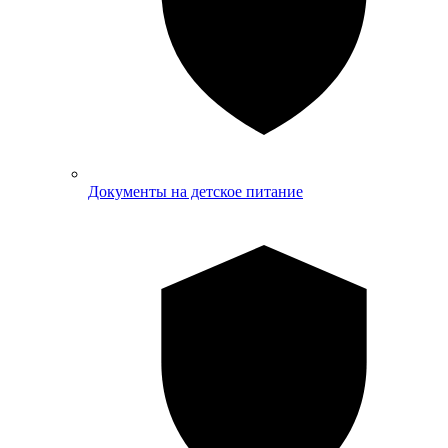
Документы на детское питание