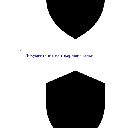
Документация на токарные станки