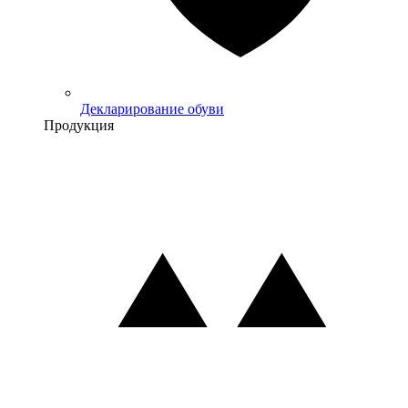
Декларирование обуви
Продукция