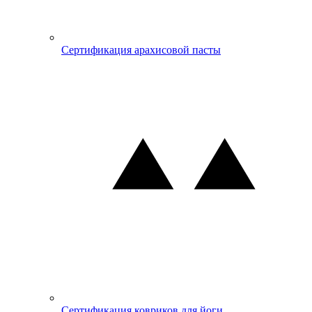
Сертификация арахисовой пасты
Сертификация ковриков для йоги