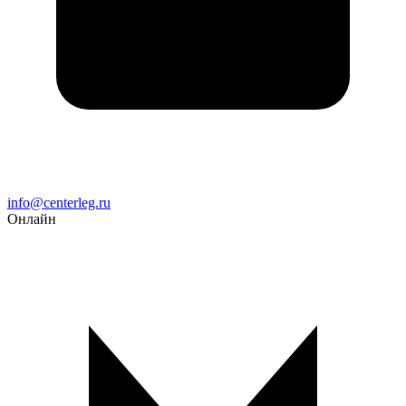
Email
info@centerleg.ru
Онлайн