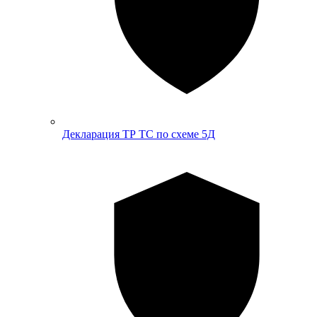
Декларация ТР ТС по схеме 5Д