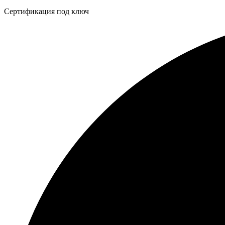
Бейдж
Сертификация под ключ