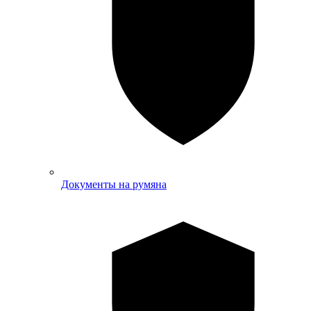
Документы на румяна