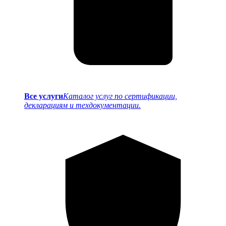
Все услуги
Каталог услуг по сертификации,
декларациям и техдокументации.