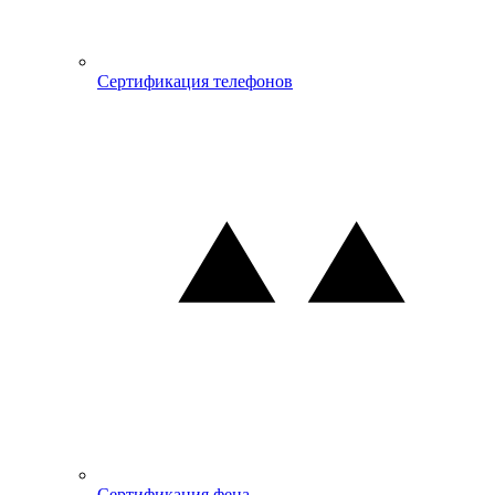
Сертификация телефонов
Сертификация фена