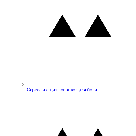
Сертификация ковриков для йоги