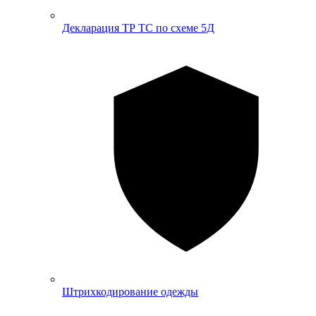
Декларация ТР ТС по схеме 5Д
Штрихкодирование одежды