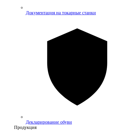
Документация на токарные станки
Декларирование обуви
Продукция