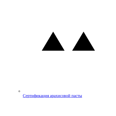
Сертификация арахисовой пасты