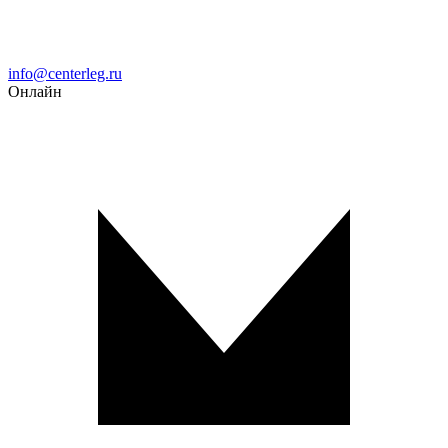
Email
info@centerleg.ru
Онлайн