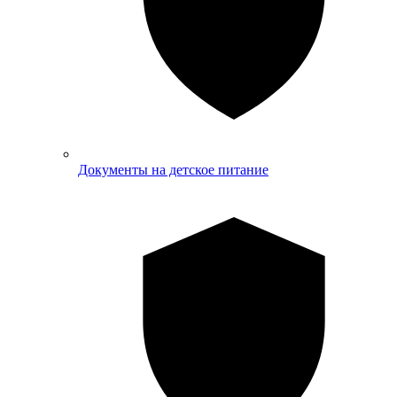
Документы на детское питание